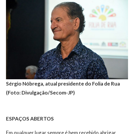
Sérgio Nóbrega, atual presidente do Folia de Rua
(Foto: Divulgação/Secom-JP)
ESPAÇOS ABERTOS
Em qualquer lugar sempre é bem recebido abrigar