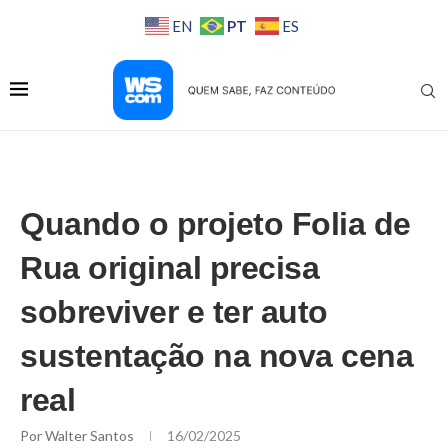
PT
EN
ES
Quando o projeto Folia de
Rua original precisa
sobreviver e ter auto
sustentação na nova cena
real
Por
Walter Santos
16/02/2025