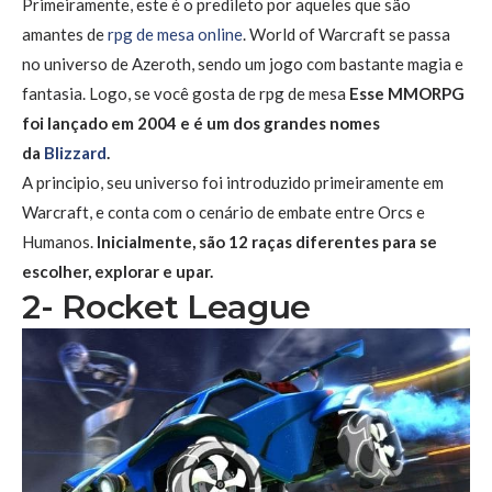
Primeiramente, este é o predileto por aqueles que são
amantes de
rpg de mesa online
. World of Warcraft se passa
no universo de Azeroth, sendo um jogo com bastante magia e
fantasia. Logo, se você gosta de rpg de mesa
Esse MMORPG
foi lançado em 2004 e é um dos grandes nomes
da
Blizzard
.
A principio, seu universo foi introduzido primeiramente em
Warcraft, e conta com o cenário de embate entre Orcs e
Humanos.
Inicialmente, são 12 raças diferentes para se
escolher, explorar e upar.
2- Rocket League