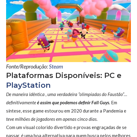
Fonte/Reprodução:
Steam
Plataformas Disponíveis: PC e
PlayStation
De maneira idêntica , uma verdadeira “olimpíadas do Faustão”…
definitivamente
é assim que podemos definir Fall Guys.
Em
síntese, esse game estourou em 2020 durante a Pandemia e
teve
milhões de jogadores em apenas cinco dias
.
Com um visual colorido divertido e provas engraçadas de se
passar, é uma boa alternativa para quem busca pelos melhores