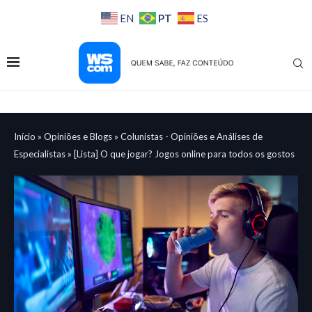
PT
EN
ES
Início
»
Opiniões e Blogs
»
Colunistas - Opiniões e Análises de
Especialistas
»
[Lista] O que jogar? Jogos online para todos os gostos