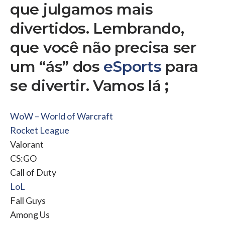
que julgamos mais
divertidos. Lembrando,
que você não precisa ser
um “ás” dos
eSports
para
se divertir. Vamos lá
;
WoW – World of Warcraft
Rocket League
Valorant
CS:GO
Call of Duty
LoL
Fall Guys
Among Us