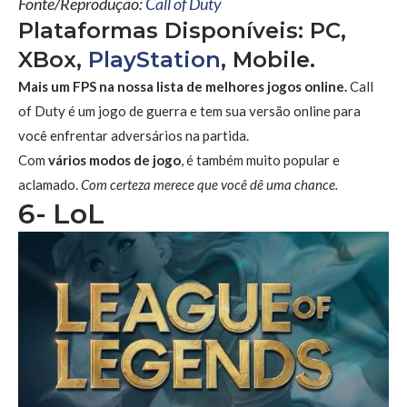
Fonte/Reprodução:
Call of Duty
Plataformas Disponíveis: PC,
XBox,
PlayStation
, Mobile.
Mais um FPS na nossa lista de melhores jogos online.
Call
of Duty é um jogo de guerra e tem sua versão online para
você enfrentar adversários na partida.
Com
vários modos de jogo
, é também muito popular e
aclamado.
Com certeza merece que você dê uma chance.
6- LoL