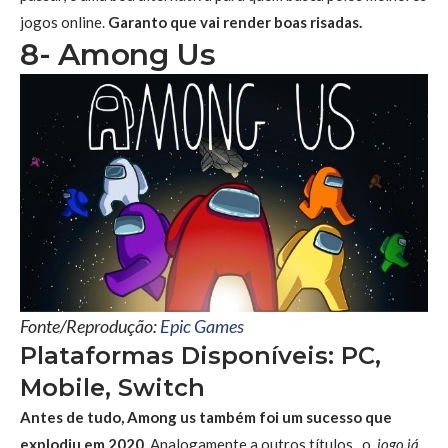
jogos online.
Garanto que vai render boas risadas.
8- Among Us
Fonte/Reprodução:
Epic Games
Plataformas Disponíveis: PC,
Mobile, Switch
Antes de tudo, Among us também foi um sucesso que
explodiu em 2020.
Analogamente a outros títulos, o
jogo já