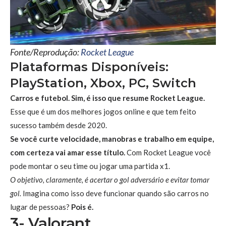
Fonte/Reprodução:
Rocket League
Plataformas Disponíveis:
PlayStation, Xbox, PC, Switch
Carros e futebol. Sim, é isso que resume Rocket League.
Esse que é um dos melhores jogos online e que tem feito
sucesso também desde 2020.
Se você curte velocidade, manobras e trabalho em equipe,
com certeza vai amar esse título.
Com Rocket League você
pode montar o seu time ou jogar uma partida x1.
O objetivo, claramente, é acertar o gol adversário e evitar tomar
gol.
Imagina como isso deve funcionar quando são carros no
lugar de pessoas?
Pois é.
3- Valorant