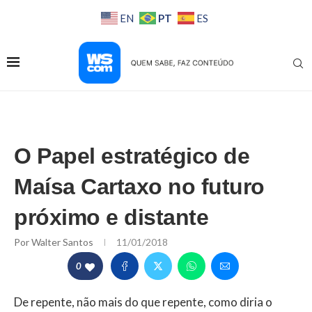
PT
EN
ES
O Papel estratégico de
Maísa Cartaxo no futuro
próximo e distante
Por
Walter Santos
11/01/2018
0
De repente, não mais do que repente, como diria o