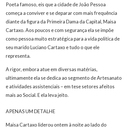
Poeta famoso, eis que a cidade de João Pessoa
começa a conviver e se deparar com mais frequência
diante da figura da Primeira Dama da Capital, Maisa
Cartaxo. Aos poucos e com segurança ela se impõe
como pessoa muito estratégica para a vida politica de
seu marido Luciano Cartaxo e tudo o que ele
representa.
A rigor, embora atue em diversas matérias,
ultimamente ela se dedica ao segmento de Artesanato
e atividades assistenciais – em tese setores afeitos
mais ao Social. E ela leva jeito.
APENAS UM DETALHE
Maisa Cartaxo liderou ontem à noite ao lado do