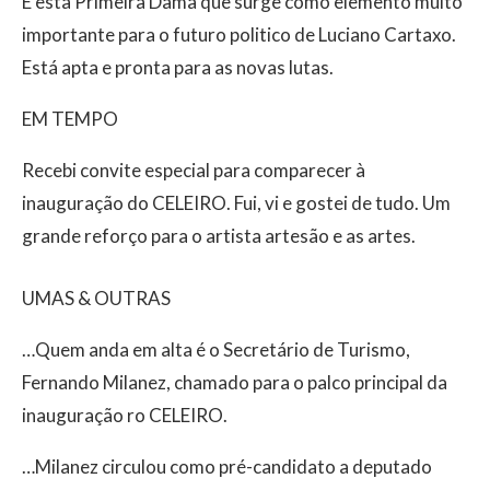
É esta Primeira Dama que surge como elemento muito
importante para o futuro politico de Luciano Cartaxo.
Está apta e pronta para as novas lutas.
EM TEMPO
Recebi convite especial para comparecer à
inauguração do CELEIRO. Fui, vi e gostei de tudo. Um
grande reforço para o artista artesão e as artes.
UMAS & OUTRAS
…Quem anda em alta é o Secretário de Turismo,
Fernando Milanez, chamado para o palco principal da
inauguração ro CELEIRO.
…Milanez circulou como pré-candidato a deputado