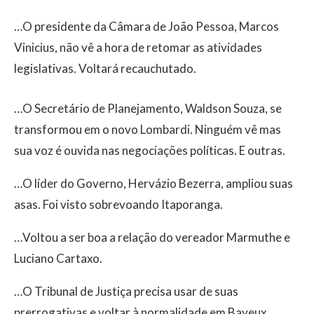
…O presidente da Câmara de João Pessoa, Marcos
Vinicius, não vê a hora de retomar as atividades
legislativas. Voltará recauchutado.
…O Secretário de Planejamento, Waldson Souza, se
transformou em o novo Lombardi. Ninguém vê mas
sua voz é ouvida nas negociações políticas. E outras.
…O líder do Governo, Hervázio Bezerra, ampliou suas
asas. Foi visto sobrevoando Itaporanga.
…Voltou a ser boa a relação do vereador Marmuthe e
Luciano Cartaxo.
…O Tribunal de Justiça precisa usar de suas
prerrogativas e voltar à normalidade em Bayeux