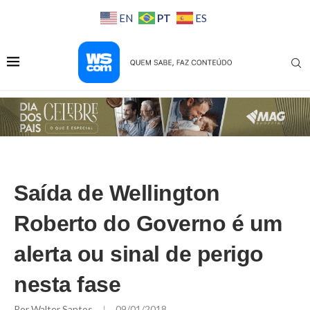
PT
EN
ES
Saída de Wellington
Roberto do Governo é um
alerta ou sinal de perigo
nesta fase
Por
Walter Santos
09/01/2018