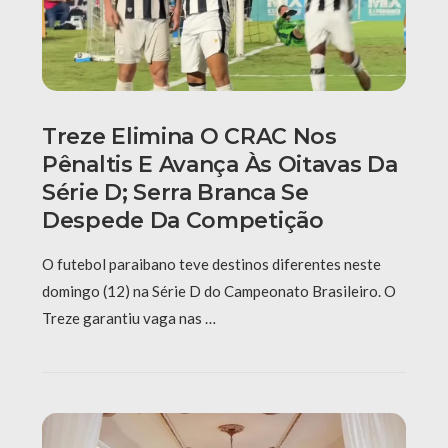
Treze Elimina O CRAC Nos
Pênaltis E Avança Às Oitavas Da
Série D; Serra Branca Se
Despede Da Competição
O futebol paraibano teve destinos diferentes neste
domingo (12) na Série D do Campeonato Brasileiro. O
Treze garantiu vaga nas …