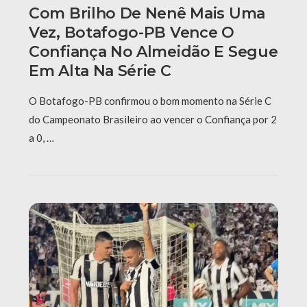
Com Brilho De Nenê Mais Uma
Vez, Botafogo-PB Vence O
Confiança No Almeidão E Segue
Em Alta Na Série C
O Botafogo-PB confirmou o bom momento na Série C
do Campeonato Brasileiro ao vencer o Confiança por 2
a 0, …