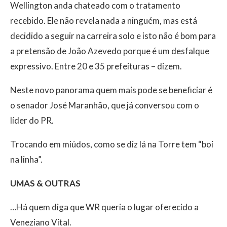
Wellington anda chateado com o tratamento
recebido. Ele não revela nada a ninguém, mas está
decidido a seguir na carreira solo e isto não é bom para
a pretensão de João Azevedo porque é um desfalque
expressivo. Entre 20 e 35 prefeituras – dizem.
Neste novo panorama quem mais pode se beneficiar é
o senador José Maranhão, que já conversou com o
líder do PR.
Trocando em miúdos, como se diz lá na Torre tem “boi
na linha”.
UMAS & OUTRAS
…Há quem diga que WR queria o lugar oferecido a
Veneziano Vital.