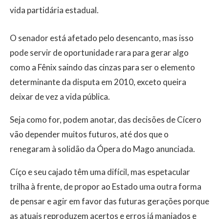
vida partidária estadual.
O senador está afetado pelo desencanto, mas isso
pode servir de oportunidade rara para gerar algo
como a Fênix saindo das cinzas para ser o elemento
determinante da disputa em 2010, exceto queira
deixar de vez a vida pública.
Seja como for, podem anotar, das decisões de Cícero
vão depender muitos futuros, até dos que o
renegaram à solidão da Ópera do Mago anunciada.
Cíço e seu cajado têm uma difícil, mas espetacular
trilha à frente, de propor ao Estado uma outra forma
de pensar e agir em favor das futuras gerações porque
as atuais reproduzem acertos e erros já manjados e