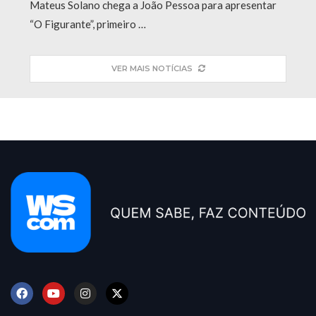
Mateus Solano chega a João Pessoa para apresentar
“O Figurante”, primeiro …
VER MAIS NOTÍCIAS