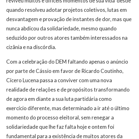
reviveu muitos e difíceis momentos de sua vida  desde
quando resolveu adotar projetos coletivos, lutas em
desvantagem e provação de instantes de dor, mas que
nunca abdicou da solidariedade, mesmo quando
seduzido por outros atores também interessados na
cizânia e na discórdia.
Com a celebração do DEM faltando apenas o anúncio
por parte de Cássio em favor de Ricardo Coutinho,
Cícero Lucena passa a conviver com uma nova
realidade de relações e de propósitos transformando
de agora em diante a sua luta partidária como
exercício diferente, mas determinado a ir até o último
momento do processo eleitoral, sem renegar a
solidariedade que lhe faz falta hoje e ontem foi
fundamental para a existência de muitos atores da