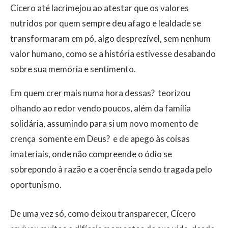
Cícero até lacrimejou ao atestar que os valores
nutridos por quem sempre deu afago e lealdade se
transformaram em pó, algo desprezível, sem nenhum
valor humano, como se a história estivesse desabando
sobre sua memória e sentimento.
Em quem crer mais numa hora dessas?  teorizou
olhando ao redor vendo poucos, além da família
solidária, assumindo para si um novo momento de
crença  somente em Deus?  e de apego às coisas
imateriais, onde não compreende o ódio se
sobrepondo à razão e a coerência sendo tragada pelo
oportunismo.
De uma vez só, como deixou transparecer, Cícero