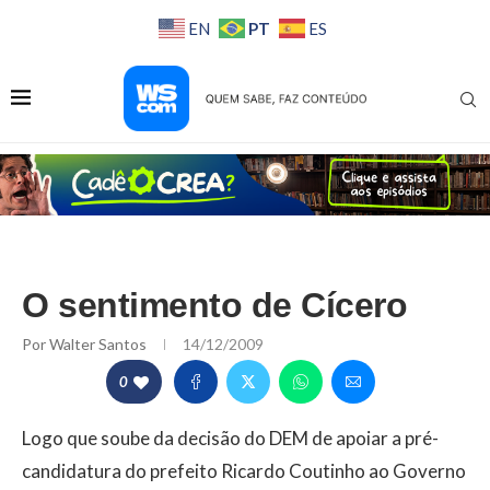
PT
EN
ES
O sentimento de Cícero
Por
Walter Santos
14/12/2009
0
Logo que soube da decisão do DEM de apoiar a pré-
candidatura do prefeito Ricardo Coutinho ao Governo