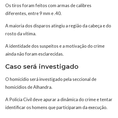
Os tiros foram feitos com armas de calibres
diferentes, entre 9 mm e .40.
A maioria dos disparos atingiu a região da cabeça e do
rosto da vítima.
A identidade dos suspeitos e a motivação do crime
ainda não foram esclarecidas.
Caso será investigado
O homicídio será investigado pela seccional de
homicídios de Alhandra.
A Polícia Civil deve apurar a dinâmica do crime e tentar
identificar os homens que participaram da execução.