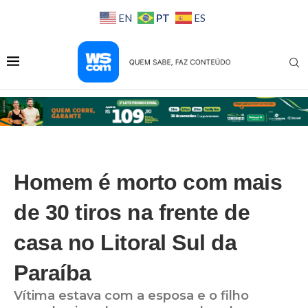
PT
EN
ES
Homem é morto com mais
de 30 tiros na frente de
casa no Litoral Sul da
Paraíba
Vítima estava com a esposa e o filho