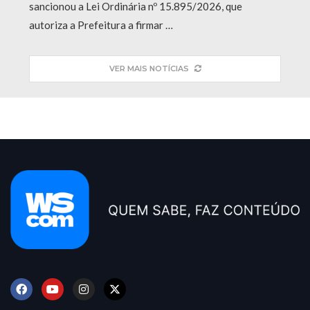
sancionou a Lei Ordinária nº 15.895/2026, que
autoriza a Prefeitura a firmar …
VER MAIS NOTÍCIAS