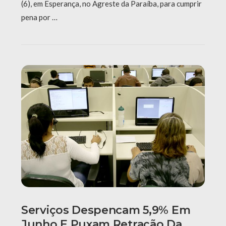
(6), em Esperança, no Agreste da Paraíba, para cumprir
pena por …
Serviços Despencam 5,9% Em
Junho E Puxam Retração Da