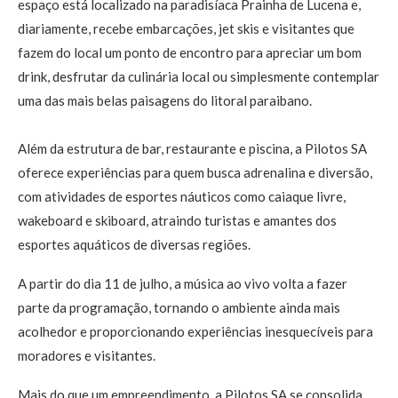
espaço está localizado na paradisíaca Prainha de Lucena e,
diariamente, recebe embarcações, jet skis e visitantes que
fazem do local um ponto de encontro para apreciar um bom
drink, desfrutar da culinária local ou simplesmente contemplar
uma das mais belas paisagens do litoral paraibano.
Além da estrutura de bar, restaurante e piscina, a Pilotos SA
oferece experiências para quem busca adrenalina e diversão,
com atividades de esportes náuticos como caiaque livre,
wakeboard e skiboard, atraindo turistas e amantes dos
esportes aquáticos de diversas regiões.
A partir do dia 11 de julho, a música ao vivo volta a fazer
parte da programação, tornando o ambiente ainda mais
acolhedor e proporcionando experiências inesquecíveis para
moradores e visitantes.
Mais do que um empreendimento, a Pilotos SA se consolida