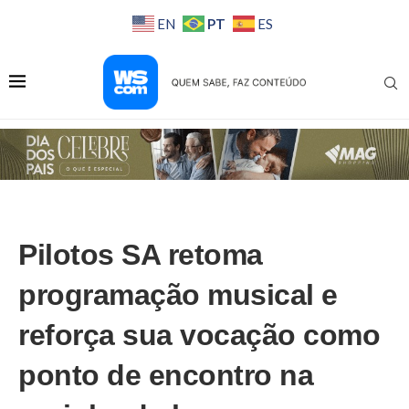
PT
EN
ES
Pilotos SA retoma
programação musical e
reforça sua vocação como
ponto de encontro na