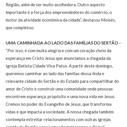
Região, além de ser muito acolhedora. Outro aspecto
importante é a força dos empreendedores do comércio, o
motor da atividade econômica da cidade”, destacou Moisés,
que completou:
UMA CAMINHADA AO LADO DAS FAMÍLIAS DO SERTÃO
–
“Por isso, é com muita alegria e com um coração cheio da
esperança em Cristo Jesus que anunciamos a chegada da
Igreja Batista Cidade Viva Patos. A partir deste domingo,
queremos caminhar ao lado das famílias dessa linda e
relevante cidade do Sertão e do Estado para compartilhar do
amor de Cristo e construir uma comunidade onde pessoas
encontrem esperança, propósito e uma nova vida em Jesus.
Cremos no poder do Evangelho de Jesus, que transforma
vidas e que impacta a sociedade. A nossa chegada também
contempla estreitar relacionamentos com outras igrejas
cristãs da Região para juntos fortalecermos o Reino”,