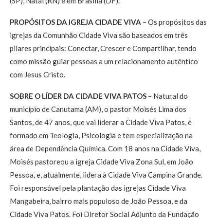
(SP), Natal (RN) e em Brasília (DF).
PROPÓSITOS DA IGREJA CIDADE VIVA
– Os propósitos das
igrejas da Comunhão Cidade Viva são baseados em três
pilares principais: Conectar, Crescer e Compartilhar, tendo
como missão guiar pessoas a um relacionamento autêntico
com Jesus Cristo.
SOBRE O LÍDER DA CIDADE VIVA PATOS
– Natural do
município de Canutama (AM), o pastor Moisés Lima dos
Santos, de 47 anos, que vai liderar a Cidade Viva Patos, é
formado em Teologia, Psicologia e tem especialização na
área de Dependência Química. Com 18 anos na Cidade Viva,
Moisés pastoreou a igreja Cidade Viva Zona Sul, em João
Pessoa, e, atualmente, lidera à Cidade Viva Campina Grande.
Foi responsável pela plantação das igrejas Cidade Viva
Mangabeira, bairro mais populoso de João Pessoa, e da
Cidade Viva Patos. Foi Diretor Social Adjunto da Fundação