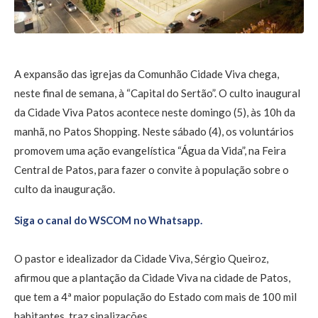
A expansão das igrejas da Comunhão Cidade Viva chega,
neste final de semana, à “Capital do Sertão”. O culto inaugural
da Cidade Viva Patos acontece neste domingo (5), às 10h da
manhã, no Patos Shopping. Neste sábado (4), os voluntários
promovem uma ação evangelística “Água da Vida”, na Feira
Central de Patos, para fazer o convite à população sobre o
culto da inauguração.
Siga o canal do WSCOM no Whatsapp.
O pastor e idealizador da Cidade Viva, Sérgio Queiroz,
afirmou que a plantação da Cidade Viva na cidade de Patos,
que tem a 4ª maior população do Estado com mais de 100 mil
habitantes, traz sinalizações.