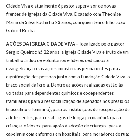
Cidade Viva e atualmente é pastor supervisor de novas
frentes de igrejas da Cidade Viva. É casado com Theonise
Maria da Silva Rocha há 23 anos, com quem tem o filho João
Gabriel Rocha.
AÇÕES DA IGREJA CIDADE VIVA
– Idealizado pelo pastor
Sérgio Queiroz há 22 anos, a igreja Cidade Viva é fruto de um
trabalho árduo de voluntários e líderes dedicados à
evangelização e às ações ministeriais permanentes para a
dignificação das pessoas junto com a Fundação Cidade Viva, o
braço social da igreja. Dentre as ações realizadas estão às
voltadas para dependentes químicos e codependentes
(familiares); para a ressocialização de apenados nos presídios
(masculino e feminino); para as instituições de recuperação de
adolescentes; para os abrigos de longa permanência para
crianças e idosos; para apoio à adoção de crianças; para a
capelania com enfermos em hospitais; para moradores de rua;