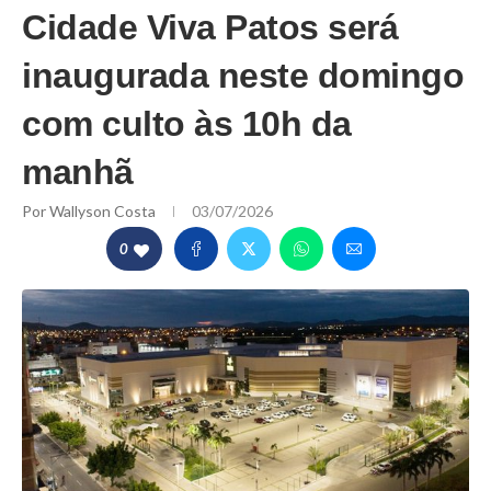
Cidade Viva Patos será
inaugurada neste domingo
com culto às 10h da
manhã
Por
Wallyson Costa
03/07/2026
0