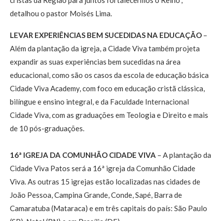
detalhou o pastor Moisés Lima.
LEVAR EXPERIÊNCIAS BEM SUCEDIDAS NA EDUCAÇÃO
–
Além da plantação da igreja, a Cidade Viva também projeta
expandir as suas experiências bem sucedidas na área
educacional, como são os casos da escola de educação básica
Cidade Viva Academy, com foco em educação cristã clássica,
bilíngue e ensino integral, e da Faculdade Internacional
Cidade Viva, com as graduações em Teologia e Direito e mais
de 10 pós-graduações.
16ª IGREJA DA COMUNHÃO CIDADE VIVA
– A plantação da
Cidade Viva Patos será a 16ª igreja da Comunhão Cidade
Viva. As outras 15 igrejas estão localizadas nas cidades de
João Pessoa, Campina Grande, Conde, Sapé, Barra de
Camaratuba (Mataraca) e em três capitais do país: São Paulo