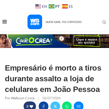
PT
EN
ES
Empresário é morto a tiros
durante assalto a loja de
celulares em João Pessoa
Por
Wallyson Costa
02/07/2026
0