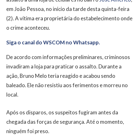
em João Pessoa, no início da tarde desta quinta-feira
(2). A vítima era proprietária do estabelecimento onde
o crime aconteceu.
Siga o canal do WSCOM no Whatsapp.
De acordo com informações preliminares, criminosos
invadiram a loja para praticar o assalto. Durante a
ação, Bruno Melo teria reagido e acabou sendo
baleado. Ele não resistiu aos ferimentos e morreu no
local.
Após os disparos, os suspeitos fugiram antes da
chegada das forças de segurança. Até o momento,
ninguém foi preso.