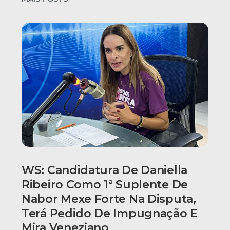
WS: Candidatura De Daniella
Ribeiro Como 1ª Suplente De
Nabor Mexe Forte Na Disputa,
Terá Pedido De Impugnação E
Mira Veneziano