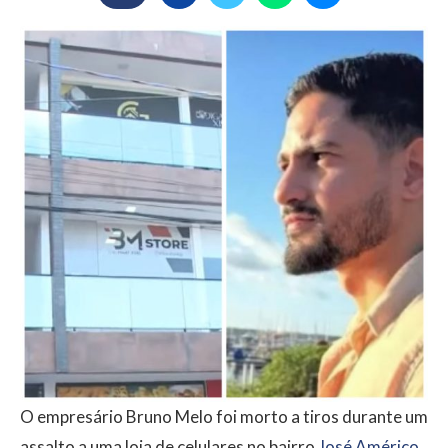
O empresário Bruno Melo foi morto a tiros durante um
assalto a uma loja de celulares no bairro
José Américo
,