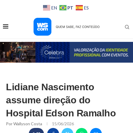
PT
EN
ES
Lidiane Nascimento
assume direção do
Hospital Edson Ramalho
Por
Wallyson Costa
15/06/2026