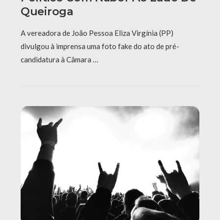
Queiroga
A vereadora de João Pessoa Eliza Virgínia (PP)
divulgou à imprensa uma foto fake do ato de pré-
candidatura à Câmara …