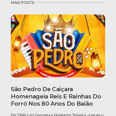
MAIS POSTS
São Pedro De Caiçara
Homenageia Reis E Rainhas Do
Forró Nos 80 Anos Do Baião
Em 1946 Luiz Gonzaga e Humberto Teixeira, criaram o