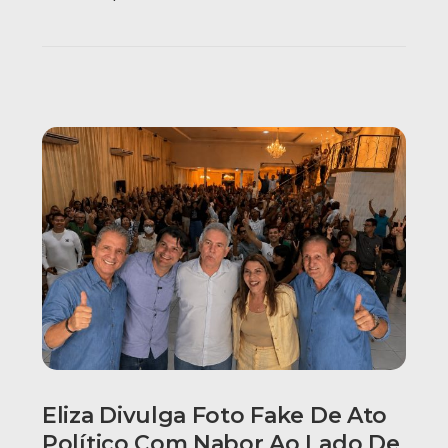
Eliza Divulga Foto Fake De Ato
Político Com Nabor Ao Lado De