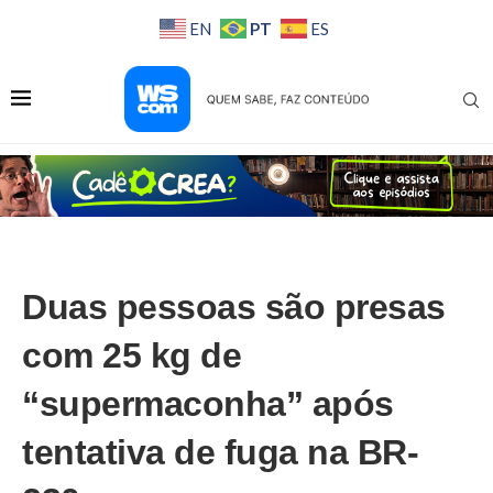
PT
EN
ES
Duas pessoas são presas
com 25 kg de
“supermaconha” após
tentativa de fuga na BR-