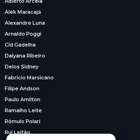
Alberto Arcela
Alek Maracajá
Alexandre Luna
Arnaldo Poggi
Cid Gadelha
Dalyana Ribeiro
Delos Sidney
Fabricio Marsicano
Filipe Andson
Paulo Amilton
Ramalho Leite
Rômulo Polari
Rui Leitão