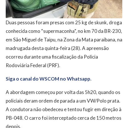
Duas pessoas foram presas com 25 kg de skunk, droga
conhecida como “supermaconha”, no km 70 da BR-230,
em São Miguel de Taipu, na Zona da Mata paraibana, na
madrugada desta quinta-feira (28). A apreensão
ocorreu durante uma fiscalização da Polícia
Rodoviária Federal (PRF).
Siga o canal do WSCOM no Whatsapp.
A abordagem começou por volta das 5h20, quando os
policiais deram ordem de parada a um VW/Polo prata.
A condutora não obedeceu e tentou fugir em direção à
PB-048. O carro foi interceptado cerca de 150 metros
depois.