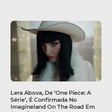
Lera Abova, De ‘One Piece: A
Série’, É Confirmada No
Imagineland On The Road Em