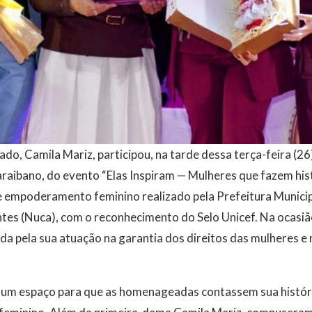
do, Camila Mariz, participou, na tarde dessa terça-feira (26
raibano, do evento “Elas Inspiram — Mulheres que fazem his
e empoderamento feminino realizado pela Prefeitura Municip
tes (Nuca), com o reconhecimento do Selo Unicef. Na ocasiã
 pela sua atuação na garantia dos direitos das mulheres e 
 um espaço para que as homenageadas contassem sua histór