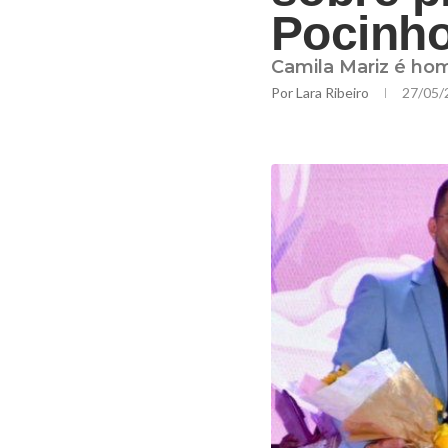
Pocinh
Camila Mariz é h
Por
Lara Ribeiro
27/05/