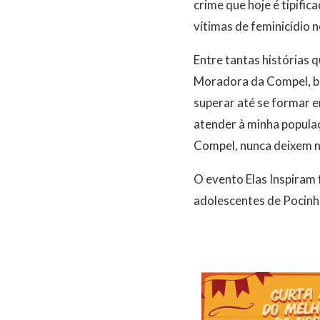
crime que hoje é tipifi
vítimas de feminicídio 
Entre tantas histórias 
Moradora da Compel, ba
superar até se formar e
atender à minha popula
Compel, nunca deixem n
O evento Elas Inspiram f
adolescentes de Pocinh