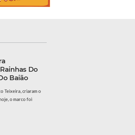
ra
 Rainhas Do
Do Baião
 Teixeira, criaram o
hoje, o marco foi