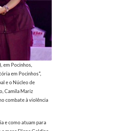
), em Pocinhos,
tória em Pocinhos”,
al e o Núcleo de
o, Camila Mariz
no combate à violência
ia e como atuam para