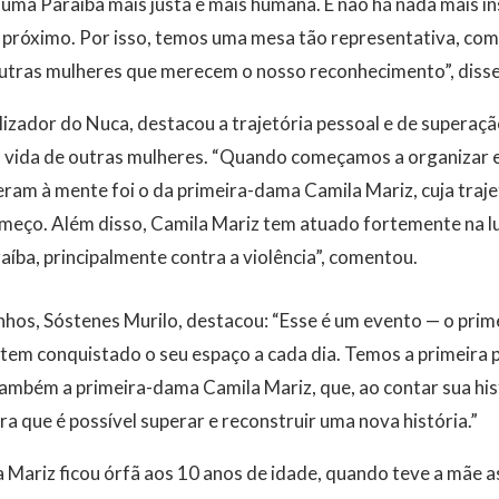
uma Paraíba mais justa e mais humana. E não há nada mais in
o próximo. Por isso, temos uma mesa tão representativa, co
outras mulheres que merecem o nosso reconhecimento”, disse 
izador do Nuca, destacou a trajetória pessoal e de superaç
 vida de outras mulheres. “Quando começamos a organizar 
ram à mente foi o da primeira-dama Camila Mariz, cuja traje
meço. Além disso, Camila Mariz tem atuado fortemente na lu
aíba, principalmente contra a violência”, comentou.
nhos, Sóstenes Murilo, destacou: “Esse é um evento — o prim
em conquistado o seu espaço a cada dia. Temos a primeira p
 também a primeira-dama Camila Mariz, que, ao contar sua hist
a que é possível superar e reconstruir uma nova história.”
Mariz ficou órfã aos 10 anos de idade, quando teve a mãe a