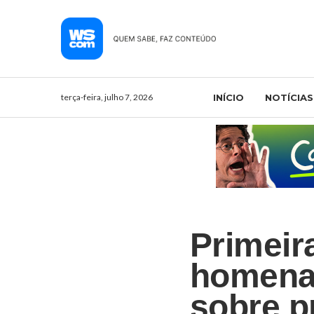
terça-feira, julho 7, 2026
INÍCIO
NOTÍCIAS
Primeir
homena
sobre p