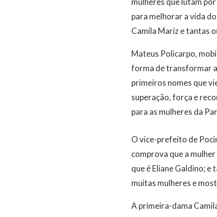
mulheres que lutam por 
para melhorar a vida d
Camila Mariz e tantas 
Mateus Policarpo, mobil
forma de transformar a
primeiros nomes que vie
superação, força e reco
para as mulheres da Par
O vice-prefeito de Poci
comprova que a mulher t
que é Eliane Galdino; e
muitas mulheres e mostr
A primeira-dama Camila 