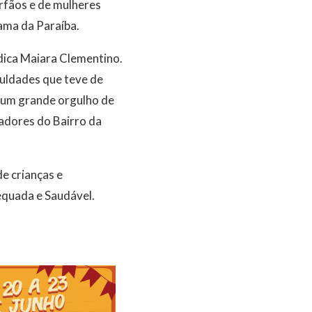
órfãos e de mulheres
ama da Paraíba.
édica Maiara Clementino.
uldades que teve de
o um grande orgulho de
adores do Bairro da
de crianças e
equada e Saudável.