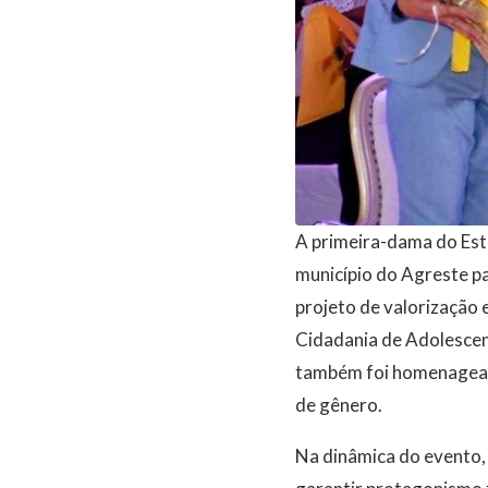
A primeira-dama do Esta
município do Agreste pa
projeto de valorização 
Cidadania de Adolescen
também foi homenageada
de gênero.
Na dinâmica do evento,