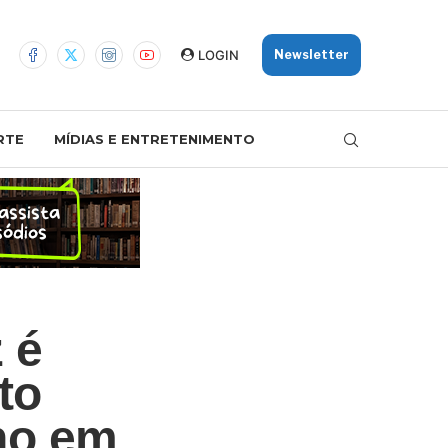
LOGIN
Newsletter
RTE
MÍDIAS E ENTRETENIMENTO
 é
to
no em