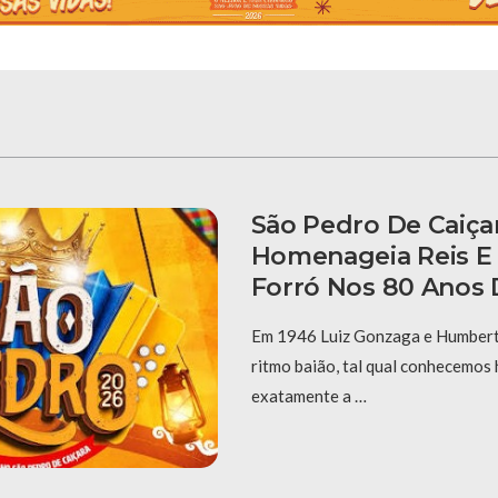
São Pedro De Caiça
Homenageia Reis E
Forró Nos 80 Anos 
Em 1946 Luiz Gonzaga e Humberto
ritmo baião, tal qual conhecemos 
exatamente a …