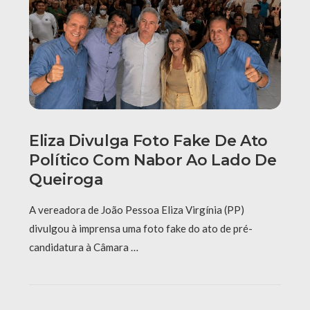
Eliza Divulga Foto Fake De Ato
Político Com Nabor Ao Lado De
Queiroga
A vereadora de João Pessoa Eliza Virgínia (PP)
divulgou à imprensa uma foto fake do ato de pré-
candidatura à Câmara …