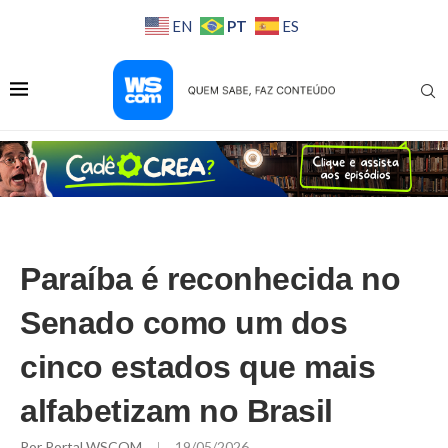
PT
EN
ES
Paraíba é reconhecida no
Senado como um dos
cinco estados que mais
alfabetizam no Brasil
Por
Portal WSCOM
19/05/2026