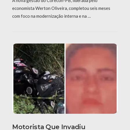
A nova gestão do Corecon-PB, liderada pelo
economista Werton Oliveira, completou seis meses
com foco na modernização interna e na …
Motorista Que Invadiu