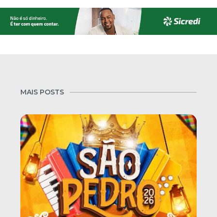
MAIS POSTS