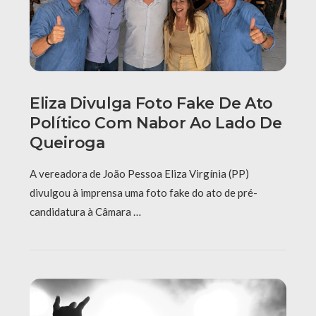
Eliza Divulga Foto Fake De Ato
Político Com Nabor Ao Lado De
Queiroga
A vereadora de João Pessoa Eliza Virgínia (PP)
divulgou à imprensa uma foto fake do ato de pré-
candidatura à Câmara …