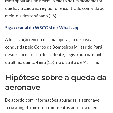
Metropolitana de Belém, o piloto de um monomotor
que havia caído na região foi encontrado com vida ao
meio-dia deste sábado (16).
Siga o canal do WSCOM no Whatsapp.
A localização encerrou uma operação de buscas
conduzida pelo Corpo de Bombeiros Militar do Pará
desde a ocorrência do acidente, registrado na manhã
da última quinta-feira (15), no distrito de Murinim.
Hipótese sobre a queda da
aeronave
De acordo com informações apuradas, a aeronave
teria atingido um urubu momentos antes da queda,