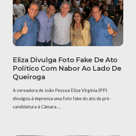
Eliza Divulga Foto Fake De Ato
Político Com Nabor Ao Lado De
Queiroga
A vereadora de João Pessoa Eliza Virgínia (PP)
divulgou à imprensa uma foto fake do ato de pré-
candidatura à Câmara …