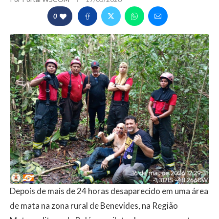
0
Depois de mais de 24 horas desaparecido em uma área
de mata na zona rural de Benevides, na Região