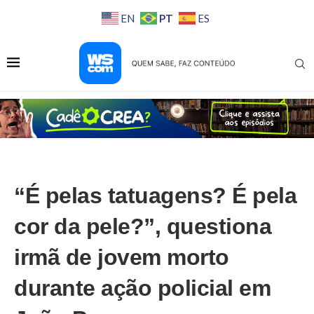
PT
EN
ES
“É pelas tatuagens? É pela
cor da pele?”, questiona
irmã de jovem morto
durante ação policial em