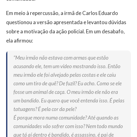
Em meio à repercussão, a irmã de Carlos Eduardo
questionou a versão apresentada e levantou dúvidas
sobre a motivação da ação policial. Em um desabafo,
ela afirmou:
“Meu irmão não estava com armas que estão
acusando ele, tem um vídeo mostrando isso. Então
meu irmão ele foi alvejado pelas costas e ele caiu
como um tiro de quê? De fuzil? Eu acho. Como se ele
fosse um animal de caça. O meu irmão ele não era
um bandido. Eu quero que você entenda isso. É pelas
tatuagens? É pela cor da pele?
É porque mora numa comunidade? Até quando as
comunidades vão sofrer com isso? Nem todo mundo
que tá aí dentro é bandido, é assassino, é pai de