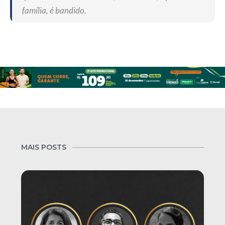
família, é bandido.
MAIS POSTS