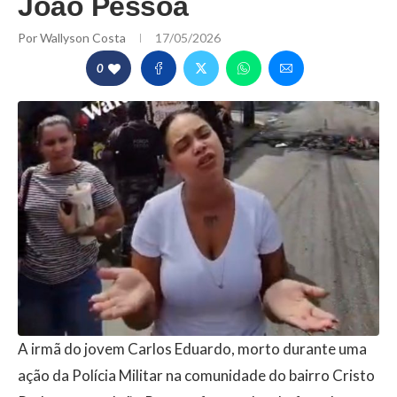
João Pessoa
Por
Wallyson Costa
17/05/2026
0
A irmã do jovem Carlos Eduardo, morto durante uma
ação da Polícia Militar na comunidade do bairro Cristo