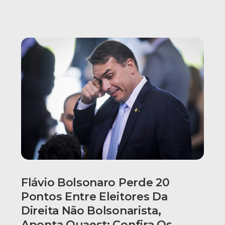
Flávio Bolsonaro Perde 20
Pontos Entre Eleitores Da
Direita Não Bolsonarista,
Aponta Quaest; Confira Os