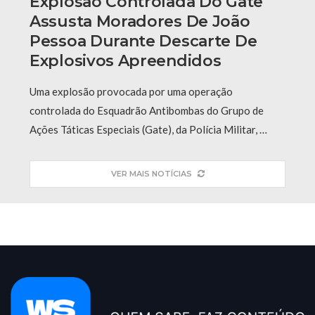
Explosão Controlada Do Gate
Assusta Moradores De João
Pessoa Durante Descarte De
Explosivos Apreendidos
Uma explosão provocada por uma operação
controlada do Esquadrão Antibombas do Grupo de
Ações Táticas Especiais (Gate), da Polícia Militar, …
VER MAIS NOTÍCIAS