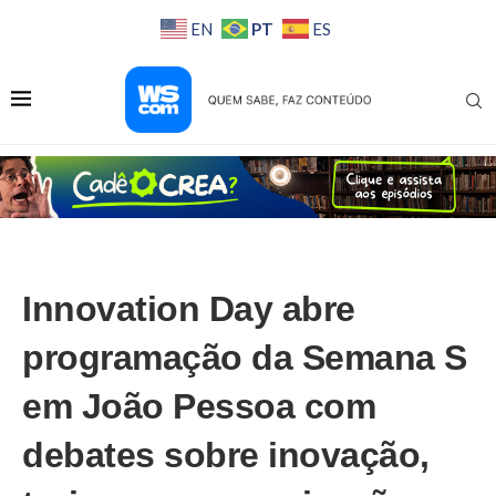
PT
EN
ES
Innovation Day abre
programação da Semana S
em João Pessoa com
debates sobre inovação,