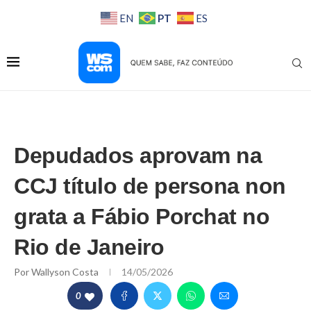
PT
EN
ES
Depudados aprovam na
CCJ título de persona non
grata a Fábio Porchat no
Rio de Janeiro
Por
Wallyson Costa
14/05/2026
0