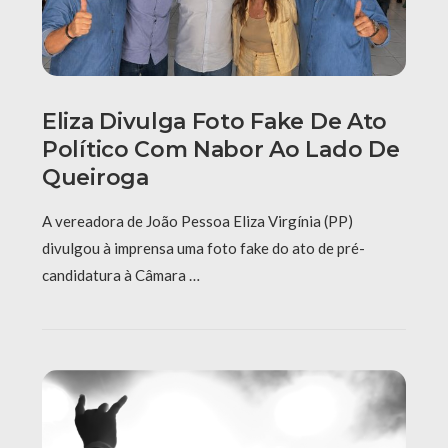
Eliza Divulga Foto Fake De Ato
Político Com Nabor Ao Lado De
Queiroga
A vereadora de João Pessoa Eliza Virgínia (PP)
divulgou à imprensa uma foto fake do ato de pré-
candidatura à Câmara …