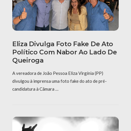
Eliza Divulga Foto Fake De Ato
Político Com Nabor Ao Lado De
Queiroga
A vereadora de João Pessoa Eliza Virgínia (PP)
divulgou à imprensa uma foto fake do ato de pré-
candidatura à Câmara …