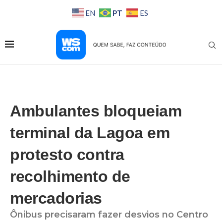
PT
EN
ES
Ambulantes bloqueiam
terminal da Lagoa em
protesto contra
recolhimento de
mercadorias
Ônibus precisaram fazer desvios no Centro