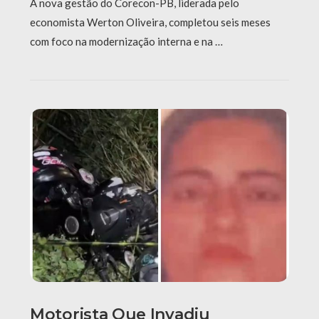
A nova gestão do Corecon-PB, liderada pelo
economista Werton Oliveira, completou seis meses
com foco na modernização interna e na …
Motorista Que Invadiu