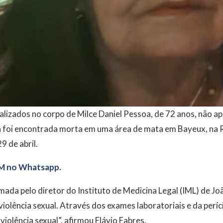
lizados no corpo de Milce Daniel Pessoa, de 72 anos, não a
osa foi encontrada morta em uma área de mata em Bayeux, na
9 de abril.
M no Whatsapp.
mada pelo diretor do Instituto de Medicina Legal (IML) de Jo
violência sexual. Através dos exames laboratoriais e da perí
iolência sexual”, afirmou Flávio Fabres.