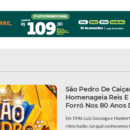
São Pedro De Caiça
Homenageia Reis E
Forró Nos 80 Anos 
Em 1946 Luiz Gonzaga e Humberto
ritmo baião, tal qual conhecemos 