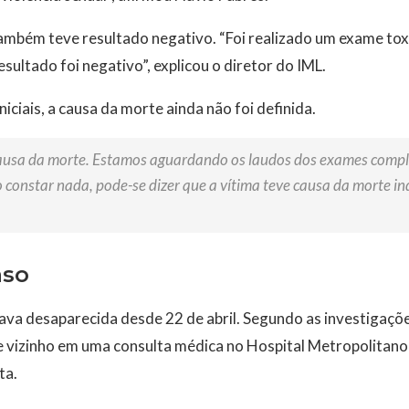
ambém teve resultado negativo. “Foi realizado um exame toxi
esultado foi negativo”, explicou o diretor do IML.
iciais, a causa da morte ainda não foi definida.
ausa da morte. Estamos aguardando os laudos dos exames com
 constar nada, pode-se dizer que a vítima teve causa da morte in
aso
ava desaparecida desde 22 de abril. Segundo as investigações
vizinho em uma consulta médica no Hospital Metropolitano
ta.