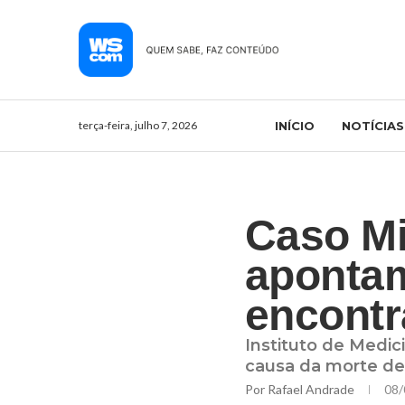
terça-feira, julho 7, 2026
INÍCIO
NOTÍCIAS
Caso Mi
apontam
encont
Instituto de Medi
causa da morte de 
Por
Rafael Andrade
08/