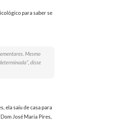
cológico para saber se
plementares. Mesmo
determinada”, disse
, ela saiu de casa para
 Dom José Maria Pires,