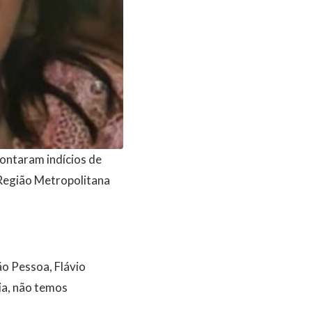
pontaram indícios de
 Região Metropolitana
ão Pessoa, Flávio
cia, não temos