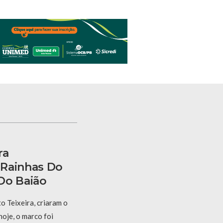
ra
 Rainhas Do
Do Baião
 Teixeira, criaram o
hoje, o marco foi