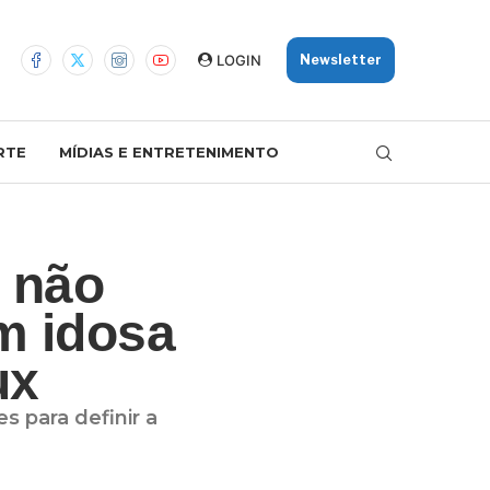
LOGIN
Newsletter
RTE
MÍDIAS E ENTRETENIMENTO
s não
m idosa
ux
 para definir a