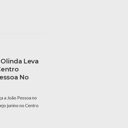
Olinda Leva
Centro
Pessoa No
a a João Pessoa no
ejo junino no Centro