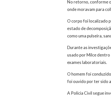
No retorno, conforme o 
onde moravam para colhe
O corpo foi localizado p
estado de decomposição
como uma pulseira, sand
Durante as investigaçõe
usado por Milce dentro
exames laboratoriais.
O homem foi conduzido à
foi ouvido por ter sido
A Polícia Civil segue in