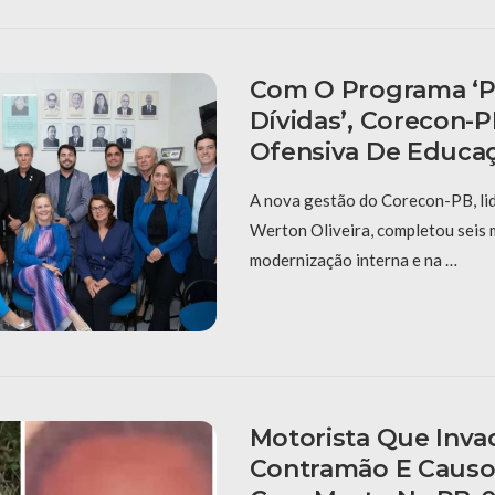
Com O Programa ‘P
Dívidas’, Corecon-
Ofensiva De Educaç
A nova gestão do Corecon-PB, li
Werton Oliveira, completou seis
modernização interna e na …
Motorista Que Inva
Contramão E Causo