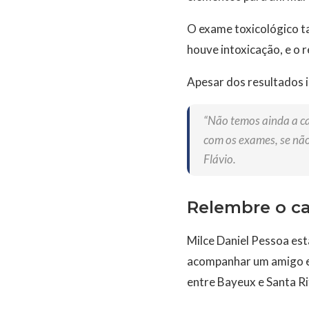
O exame toxicológico t
houve intoxicação, e o r
Apesar dos resultados in
“Não temos ainda a c
com os exames, se não
Flávio.
Relembre o c
Milce Daniel Pessoa est
acompanhar um amigo e 
entre Bayeux e Santa Ri