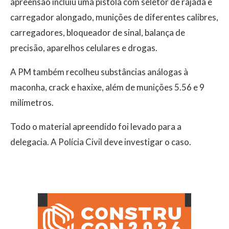
apreensão incluiu uma pistola com seletor de rajada e
carregador alongado, munições de diferentes calibres,
carregadores, bloqueador de sinal, balança de
precisão, aparelhos celulares e drogas.
A PM também recolheu substâncias análogas à
maconha, crack e haxixe, além de munições 5.56 e 9
milímetros.
Todo o material apreendido foi levado para a
delegacia. A Polícia Civil deve investigar o caso.