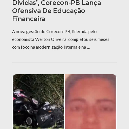
Dívidas’, Corecon-PB Lança
Ofensiva De Educação
Financeira
A nova gestão do Corecon-PB, liderada pelo
economista Werton Oliveira, completou seis meses
com foco na modernização interna e na …