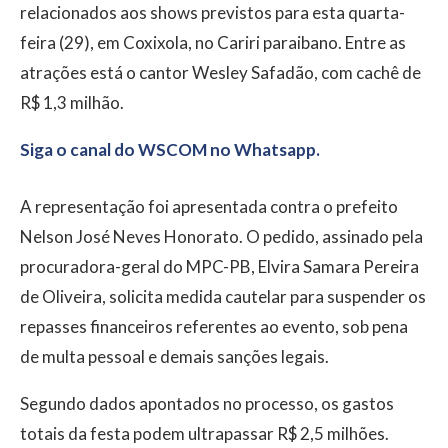
relacionados aos shows previstos para esta quarta-
feira (29), em Coxixola, no Cariri paraibano. Entre as
atrações está o cantor Wesley Safadão, com cachê de
R$ 1,3 milhão.
Siga o canal do WSCOM no Whatsapp.
A representação foi apresentada contra o prefeito
Nelson José Neves Honorato. O pedido, assinado pela
procuradora-geral do MPC-PB, Elvira Samara Pereira
de Oliveira, solicita medida cautelar para suspender os
repasses financeiros referentes ao evento, sob pena
de multa pessoal e demais sanções legais.
Segundo dados apontados no processo, os gastos
totais da festa podem ultrapassar R$ 2,5 milhões.