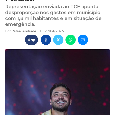
Representação enviada ao TCE aponta
desproporção nos gastos em município
com 1,8 mil habitantes e em situação de
emergência.
Por
Rafael Andrade
29/04/2026
0