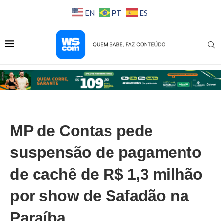
PT
EN
ES
MP de Contas pede
suspensão de pagamento
de cachê de R$ 1,3 milhão
por show de Safadão na
Paraíba