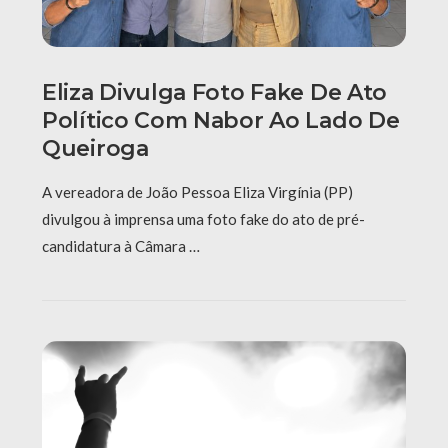
Eliza Divulga Foto Fake De Ato
Político Com Nabor Ao Lado De
Queiroga
A vereadora de João Pessoa Eliza Virgínia (PP)
divulgou à imprensa uma foto fake do ato de pré-
candidatura à Câmara …