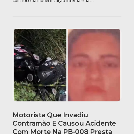
com foco na modernização interna e na …
Motorista Que Invadiu
Contramão E Causou Acidente
Com Morte Na PB-008 Presta