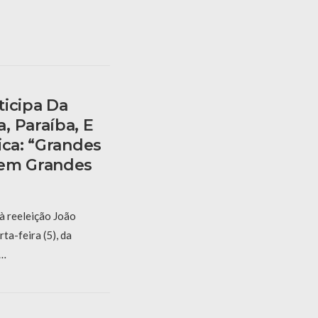
ticipa Da
, Paraíba, E
ica: “grandes
cem Grandes
à reeleição João
ta-feira (5), da
 …