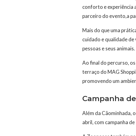
conforto e experiência 
parceiro do evento,a pa
Mais do que uma prática
cuidado e qualidade de 
pessoas e seus animais.
Ao final do percurso, o
terraço do MAG Shopping
promovendo um ambiente
Campanha de 
Além da Cãominhada, o
abril, com campanha de