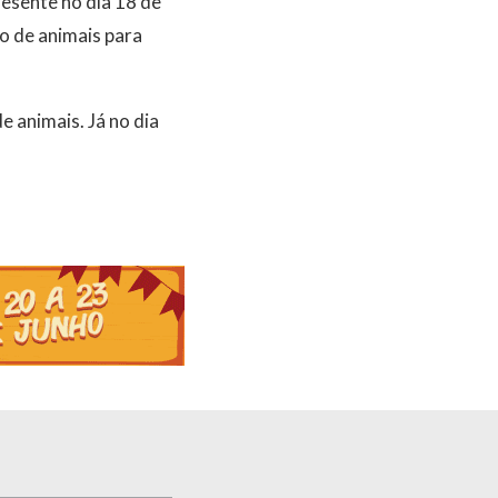
esente no dia 18 de
ão de animais para
 animais. Já no dia