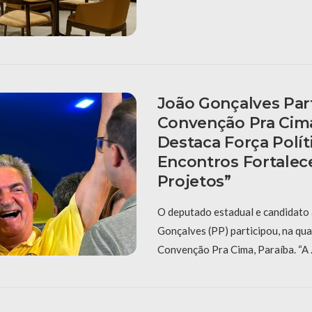
João Gonçalves Par
Convenção Pra Cima
Destaca Força Polít
Encontros Fortale
Projetos”
O deputado estadual e candidato 
Gonçalves (PP) participou, na quar
Convenção Pra Cima, Paraíba. “A