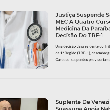
Justiça Suspende 
MEC A Quatro Curs
Medicina Da Paraíb
Decisão Do TRF-1
Uma decisão da presidente do Tri
da 1ª Região (TRF-1), desembar
Cardoso, suspendeu provisoriame
Suplente De Venezi
Suassuna Apoia Na