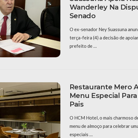
Wanderley Na Disp
Senado
O ex-senador Ney Suassuna anunc
terça-feira (4) a decisão de apoia
prefeito de …
Restaurante Mero 
Menu Especial Para
Pais
O HCM Hotel, o mais charmoso d
menu de almoço para celebrar uma
especiais …