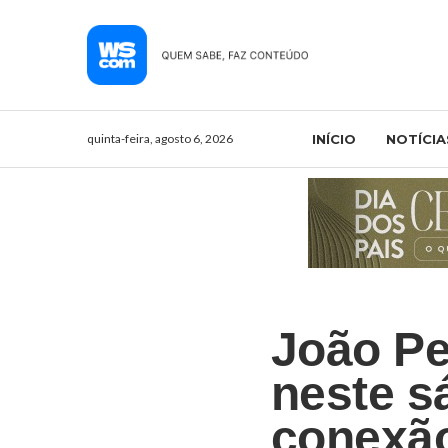
quinta-feira, agosto 6, 2026
INÍCIO
NOTÍCIA
João P
neste s
conexã