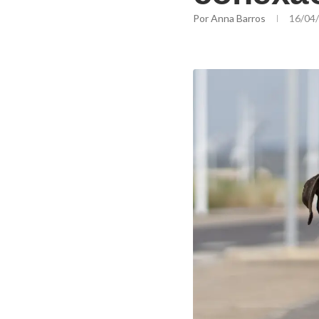
Por
Anna Barros
16/04