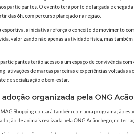
aos participantes. O evento terá ponto de largada e chegad
rtir das 6h, com percurso planejado na região.
 esportiva, a iniciativa reforça o conceito de movimento c
vida, valorizando não apenas a atividade física, mas também 
s participantes terão acesso a um espaço de convivência com
, ativações de marcas parceiras e experiências voltadas ao
 de socialização e bem-estar.
adoção organizada pela ONG Acã
 MAG Shopping contará também com uma programação especi
 adoção de animais realizada pela ONG Acãochego, no terra