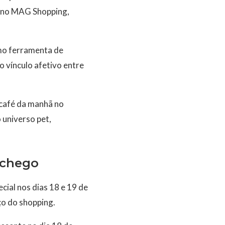
a no MAG Shopping,
omo ferramenta de
o vínculo afetivo entre
 café da manhã no
 universo pet,
ochego
al nos dias 18 e 19 de
ço do shopping.