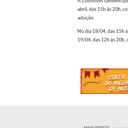
A Zoonoses também parti
abril, das 15h às 20h, c
adoção.
No dia 18/04, das 15h à
19/04, das 12h às 20h, 
MAIS POSTS