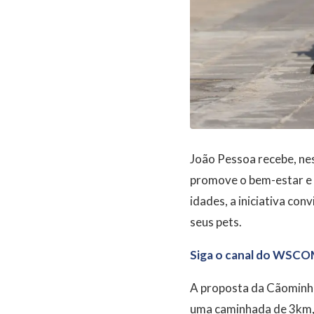
João Pessoa recebe, ne
promove o bem-estar e a
idades, a iniciativa co
seus pets.
Siga o canal do WSCO
A proposta da Cãominha
uma caminhada de 3km, 