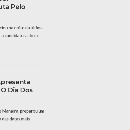
uta Pelo
iou na noite da última
r a candidatura do ex-
Apresenta
 O Dia Dos
e Manaíra, preparou um
 das datas mais