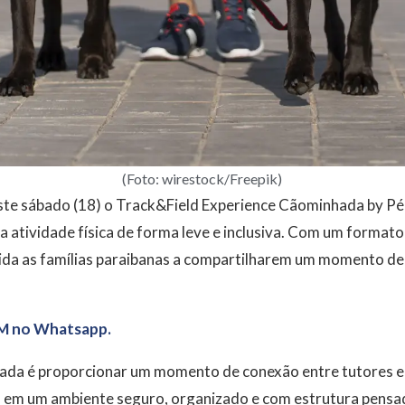
(Foto: wirestock/Freepik)
ste sábado (18) o Track&Field Experience Cãominhada by Pé 
 atividade física de forma leve e inclusiva. Com um formato
nvida as famílias paraibanas a compartilharem um momento de
M no Whatsapp.
da é proporcionar um momento de conexão entre tutores e 
em um ambiente seguro, organizado e com estrutura pensa