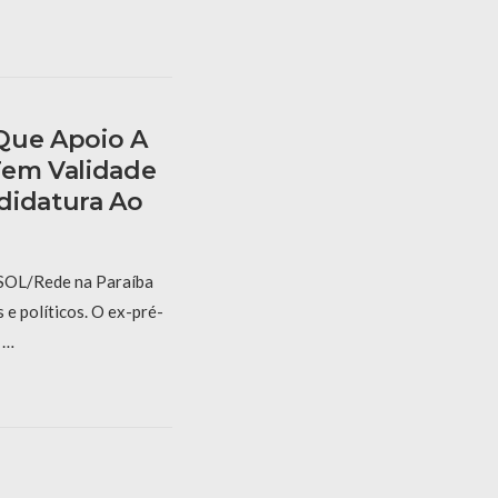
Que Apoio A
Tem Validade
didatura Ao
PSOL/Rede na Paraíba
e políticos. O ex-pré-
 …