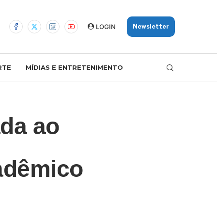
LOGIN
Newsletter
RTE
MÍDIAS E ENTRETENIMENTO
ada ao
adêmico