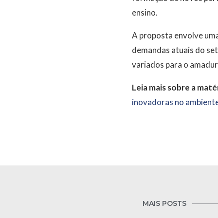
ensino.
A proposta envolve uma
demandas atuais do seto
variados para o amadure
Leia mais sobre a matér
inovadoras no ambient
MAIS POSTS