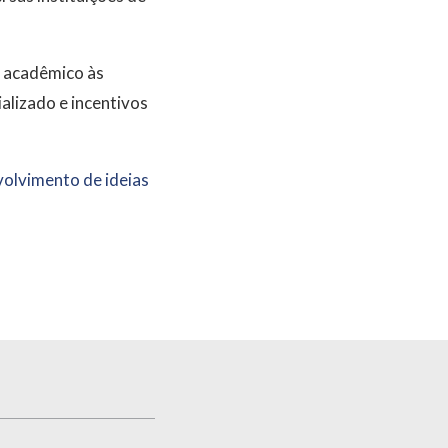
o acadêmico às
alizado e incentivos
volvimento de ideias