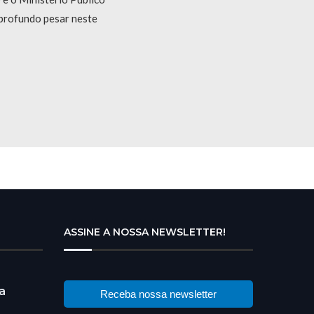
profundo pesar neste
ASSINE A NOSSA NEWSLETTER!
a
Receba nossa newsletter