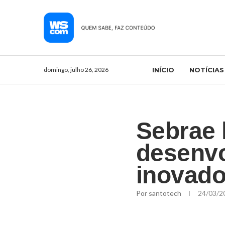
domingo, julho 26, 2026
INÍCIO
NOTÍCIAS
Sebrae l
desenvo
inovado
Por
santotech
24/03/2