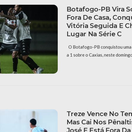
Botafogo-PB Vira S
Fora De Casa, Conqu
Vitória Seguida E C
Lugar Na Série C
O Botafogo-PB conquistou uma vi
a 1 sobre o Caxias, neste domingo
Treze Vence No Te
Mas Cai Nos Pênalti
José E Está Fora Da