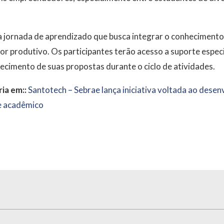
 jornada de aprendizado que busca integrar o conheciment
r produtivo. Os participantes terão acesso a suporte especi
cimento de suas propostas durante o ciclo de atividades.
ia em::
Santotech – Sebrae lança iniciativa voltada ao desen
e acadêmico