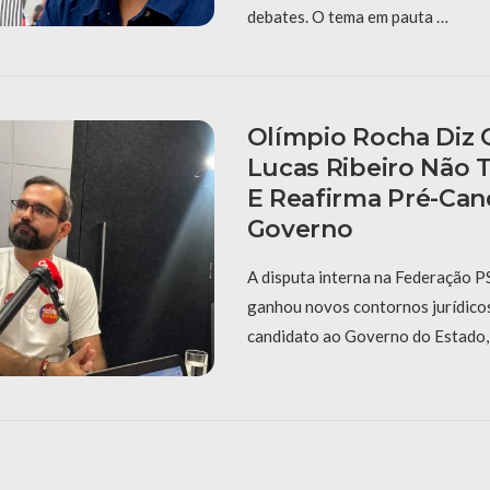
debates. O tema em pauta …
Olímpio Rocha Diz 
Lucas Ribeiro Não 
E Reafirma Pré-Can
Governo
A disputa interna na Federação 
ganhou novos contornos jurídicos 
candidato ao Governo do Estado,