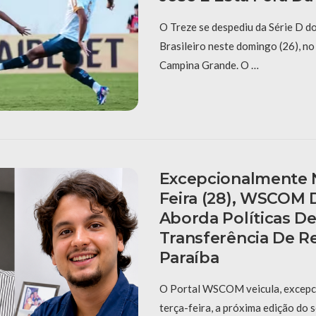
O Treze se despediu da Série D 
Brasileiro neste domingo (26), n
Campina Grande. O …
Excepcionalmente N
Feira (28), WSCOM 
Aborda Políticas D
Transferência De R
Paraíba
O Portal WSCOM veicula, excepc
terça-feira, a próxima edição do 