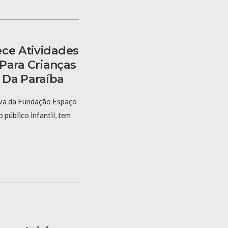
ece Atividades
 Para Crianças
 Da Paraíba
tiva da Fundação Espaço
 público infantil, tem