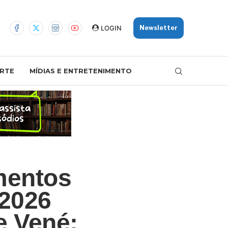
LOGIN
Newsletter
RTE
MÍDIAS E ENTRETENIMENTO
mentos
 2026
e Vené: