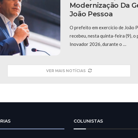
Modernização Da G
João Pessoa
O prefeito em exercício de João 
recebeu, nesta quinta-feira (9), o
Inovador 2026, durante o …
VER MAIS NOTÍCIAS
RIAS
COLUNISTAS