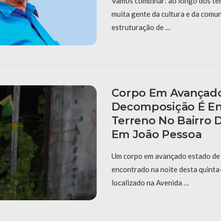
Vamos combinar: ao longo dos te
muita gente da cultura e da comu
estruturação de …
Corpo Em Avançado
Decomposição É E
Terreno No Bairro 
Em João Pessoa
Um corpo em avançado estado de
encontrado na noite desta quinta-
localizado na Avenida …