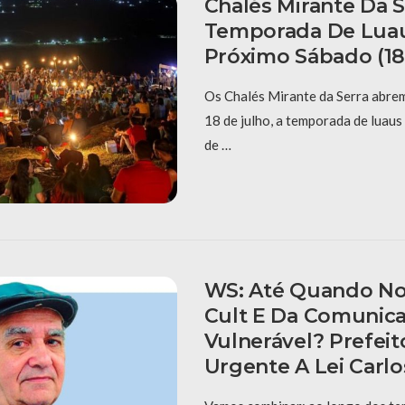
Chalés Mirante Da Se
Temporada De Lua
Próximo Sábado (18
Os Chalés Mirante da Serra abrem
18 de julho, a temporada de luau
de …
WS: Até Quando No
Cult E Da Comunica
Vulnerável? Prefeit
Urgente A Lei Carlo