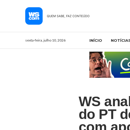
sexta-feira, julho 10, 2026
INÍCIO
NOTÍCIA
WS anal
do PT d
com apo