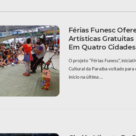
Férias Funesc Ofer
Artísticas Gratuitas
Em Quatro Cidades
O projeto “Férias Funesc”, inicia
Cultural da Paraíba voltado para o
início na última …