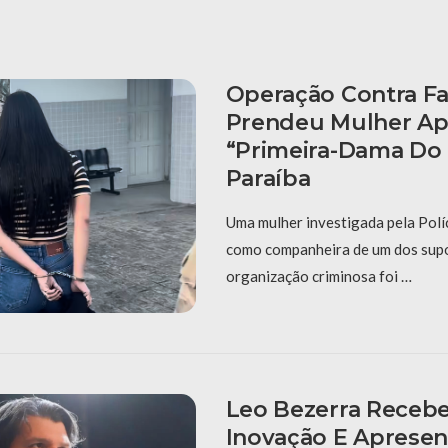
Operação Contra F
Prendeu Mulher A
“primeira-Dama Do
Paraíba
Uma mulher investigada pela Políc
como companheira de um dos supo
organização criminosa foi …
Leo Bezerra Receb
Inovação E Apresen