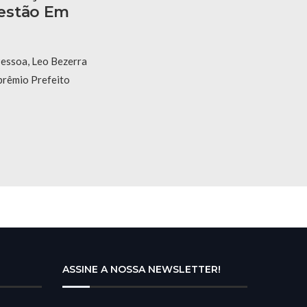
estão Em
Pessoa, Leo Bezerra
 prêmio Prefeito
ASSINE A NOSSA NEWSLETTER!