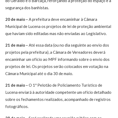
do Geraldo e o Barcaça, reforçando a proteção do espaço e a
segurança dos banhistas.
20 de maio –
A prefeitura deve encaminhar à Câmara
Municipal de Lucena os projetos de lei de proteção ambiental
que haviam sido editadas mas não enviadas ao Legislativo.
21 de maio –
Até essa data (ou no dia seguinte ao envio dos
projetos pela prefeitura), a Câmara de Vereadores deverá
encaminhar um ofício ao MPF informando sobre o envio dos
projetos de lei. Os projetos serão colocados em votação na
Câmara Municipal até o dia 30 de maio.
21 de maio –
O 1º Pelotão de Policiamento Turístico de
Lucena enviará à autoridade competente um ofício detalhado
sobre os fechamentos realizados, acompanhado de registros
fotográficos.
28 de maio –
Será realizada uma reunião pública com os