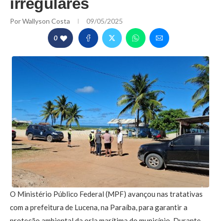
irregulares
Por
Wallyson Costa
09/05/2025
0
O Ministério Público Federal (MPF) avançou nas tratativas
com a prefeitura de Lucena, na Paraíba, para garantir a
proteção ambiental da orla marítima do município. Durante