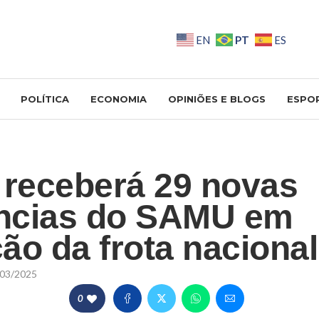
PT
EN
ES
POLÍTICA
ECONOMIA
OPINIÕES E BLOGS
ESPO
 receberá 29 novas
ncias do SAMU em
ão da frota nacional
03/2025
0