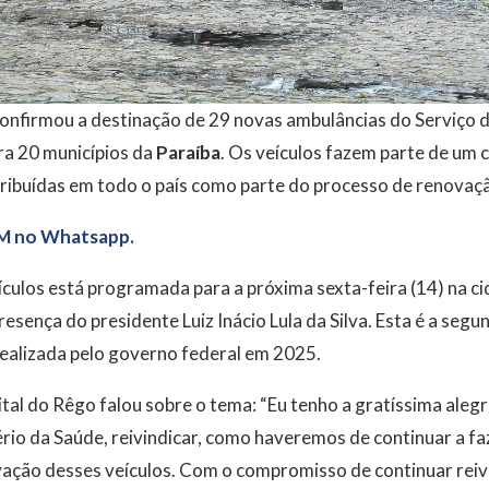
confirmou a destinação de 29 novas ambulâncias do Serviço
ra 20 municípios da
Paraíba
. Os veículos fazem parte de um 
ribuídas em todo o país como parte do processo de renovaçã
M no Whatsapp.
eículos está programada para a próxima sexta-feira (14) na c
esença do presidente Luiz Inácio Lula da Silva. Esta é a seg
alizada pelo governo federal em 2025.
al do Rêgo falou sobre o tema: “Eu tenho a gratíssima alegri
ério da Saúde, reivindicar, como haveremos de continuar a fa
ação desses veículos. Com o compromisso de continuar reiv