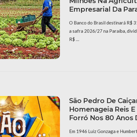
Milhões Na Agricult
Empresarial Da Par
O Banco do Brasil destinará R$ 3
a safra 2026/27 na Paraíba, divi
R$ …
São Pedro De Caiça
Homenageia Reis E
Forró Nos 80 Anos 
Em 1946 Luiz Gonzaga e Humberto