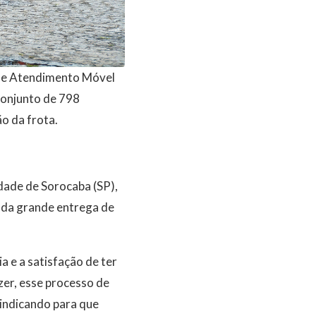
 de Atendimento Móvel
conjunto de 798
o da frota.
idade de Sorocaba (SP),
unda grande entrega de
a e a satisfação de ter
zer, esse processo de
indicando para que