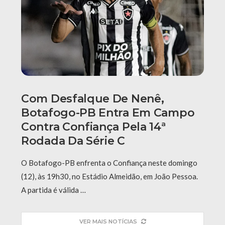
Com Desfalque De Nenê,
Botafogo-PB Entra Em Campo
Contra Confiança Pela 14ª
Rodada Da Série C
O Botafogo-PB enfrenta o Confiança neste domingo
(12), às 19h30, no Estádio Almeidão, em João Pessoa.
A partida é válida …
VER MAIS NOTÍCIAS