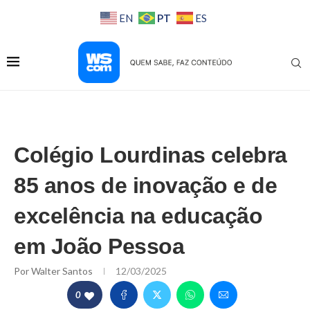
PT
EN
ES
Colégio Lourdinas celebra
85 anos de inovação e de
excelência na educação
em João Pessoa
Por
Walter Santos
12/03/2025
0