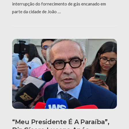
interrupção do fornecimento de gás encanado em
parte da cidade de João …
“Meu Presidente É A Paraíba”,