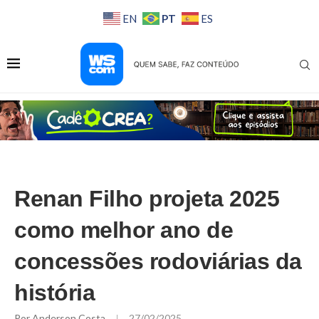
PT
EN
ES
Renan Filho projeta 2025
como melhor ano de
concessões rodoviárias da
história
Por
Anderson Costa
27/02/2025