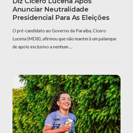
Diz Cícero Lucena Após
Anunciar Neutralidade
Presidencial Para As Eleições
O pré-candidato ao Governo da Paraíba, Cícero
Lucena (MDB), afirmou que não manterá um palanque
de apoio exclusivo a nenhum …