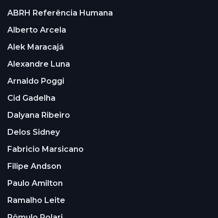
ABRH Referência Humana
Alberto Arcela
Alek Maracajá
Alexandre Luna
Arnaldo Poggi
Cid Gadelha
Dalyana Ribeiro
Delos Sidney
Fabricio Marsicano
Filipe Andson
Paulo Amilton
Ramalho Leite
Rômulo Polari