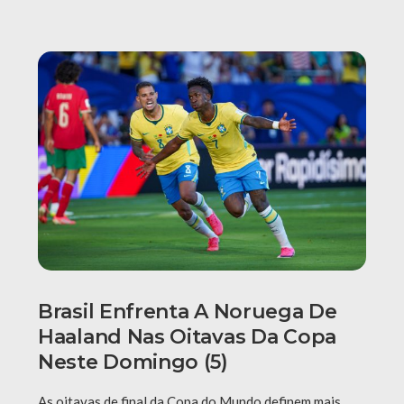
Brasil Enfrenta A Noruega De
Haaland Nas Oitavas Da Copa
Neste Domingo (5)
As oitavas de final da Copa do Mundo definem mais