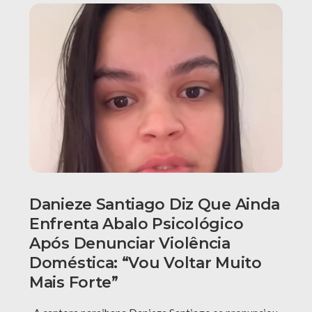
Danieze Santiago Diz Que Ainda
Enfrenta Abalo Psicológico
Após Denunciar Violência
Doméstica: “Vou Voltar Muito
Mais Forte”