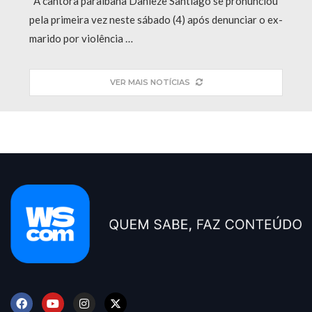
A cantora paraibana Danieze Santiago se pronunciou
pela primeira vez neste sábado (4) após denunciar o ex-
marido por violência …
VER MAIS NOTÍCIAS