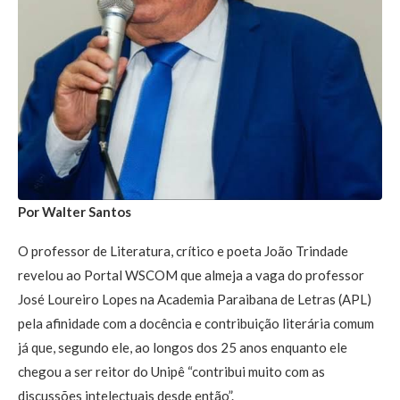
Por Walter Santos
O professor de Literatura, crítico e poeta João Trindade
revelou ao Portal WSCOM que almeja a vaga do professor
José Loureiro Lopes na Academia Paraibana de Letras (APL)
pela afinidade com a docência e contribuição literária comum
já que, segundo ele, ao longos dos 25 anos enquanto ele
chegou a ser reitor do Unipê “contribui muito com as
discussões intelectuais desde então”.