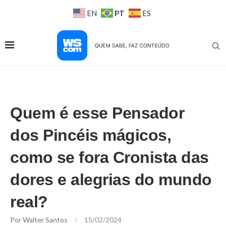
PT
EN
ES
Quem é esse Pensador
dos Pincéis mágicos,
como se fora Cronista das
dores e alegrias do mundo
real?
Por
Walter Santos
15/02/2024