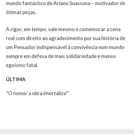
mundo fantástico de Ariano Suassuna – motivador de
ótimas peças.
A rigor, em tempo, vale mesmo é comemorar a cena
real com direito ao agradecimento por sua história de
um Pensador indispensável à convivência num mundo
sempre em defesa de mais solidariedade e menos
egoísmo fatal.
ÚLTIMA
“O nome/ a obra imortaliza”’