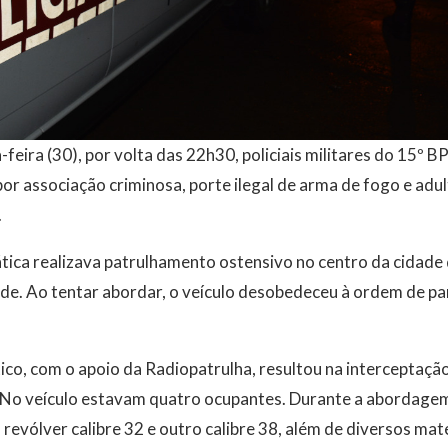
a-feira (30), por volta das 22h30, policiais militares do 15
or associação criminosa, porte ilegal de arma de fogo e adul
.
ática realizava patrulhamento ostensivo no centro da cidad
dade. Ao tentar abordar, o veículo desobedeceu à ordem de 
o, com o apoio da Radiopatrulha, resultou na interceptaçã
 No veículo estavam quatro ocupantes. Durante a abordage
revólver calibre 32 e outro calibre 38, além de diversos mate