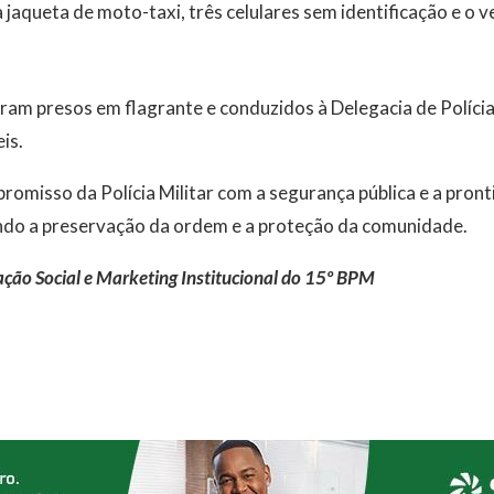
 jaqueta de moto-taxi, três celulares sem identificação e o v
ram presos em flagrante e conduzidos à Delegacia de Polícia
is.
romisso da Polícia Militar com a segurança pública e a pront
ando a preservação da ordem e a proteção da comunidade.
ção Social e Marketing Institucional do 15º BPM