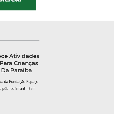
ece Atividades
 Para Crianças
 Da Paraíba
tiva da Fundação Espaço
 público infantil, tem