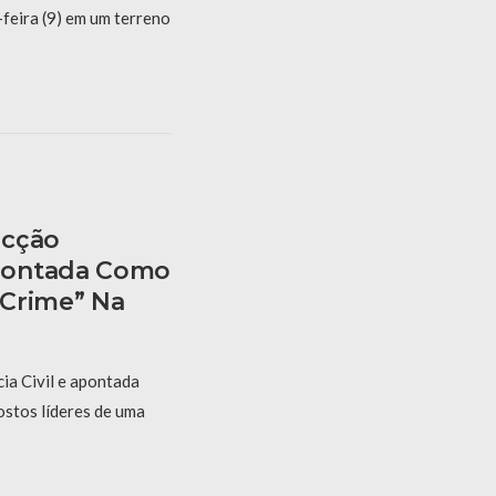
feira (9) em um terreno
acção
pontada Como
 Crime” Na
ia Civil e apontada
stos líderes de uma