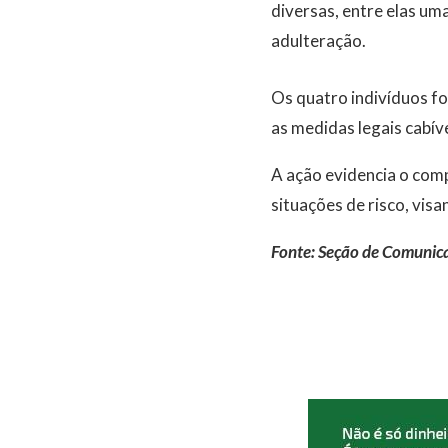
diversas, entre elas uma
adulteração.
Os quatro indivíduos fo
as medidas legais cabíve
A ação evidencia o comp
situações de risco, vis
Fonte: Seção de Comunica