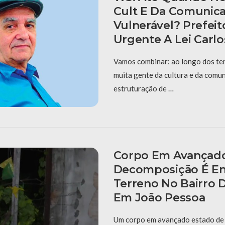
Cult E Da Comunica
Vulnerável? Prefeit
Urgente A Lei Carlo
Vamos combinar: ao longo dos te
muita gente da cultura e da comu
estruturação de …
Corpo Em Avançado
Decomposição É E
Terreno No Bairro 
Em João Pessoa
Um corpo em avançado estado de