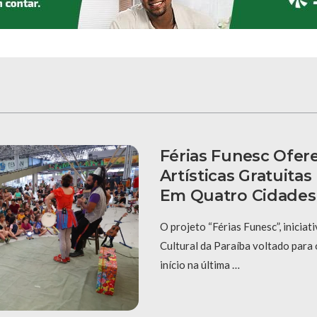
Férias Funesc Ofer
Artísticas Gratuitas
Em Quatro Cidades
O projeto “Férias Funesc”, inicia
Cultural da Paraíba voltado para o
início na última …