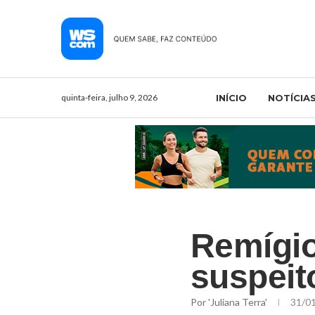
quinta-feira, julho 9, 2026
INÍCIO
NOTÍCIA
Remígio
suspeit
Por
'Juliana Terra'
31/0