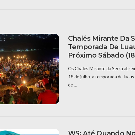
Chalés Mirante Da Se
Temporada De Lua
Próximo Sábado (18
Os Chalés Mirante da Serra abrem
18 de julho, a temporada de luau
de …
WS: Até Quando No