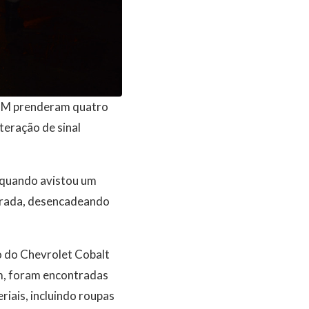
º BPM prenderam quatro
teração de sinal
e quando avistou um
parada, desencadeando
o do Chevrolet Cobalt
m, foram encontradas
riais, incluindo roupas