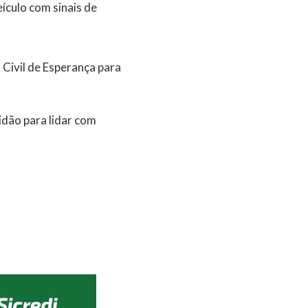
eículo com sinais de
 Civil de Esperança para
idão para lidar com