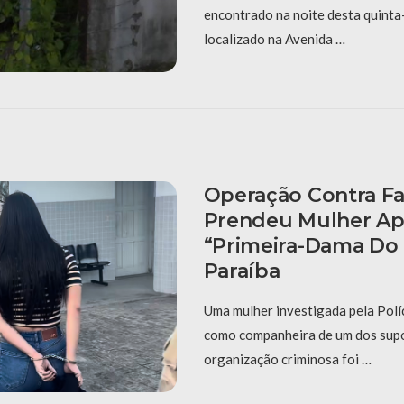
encontrado na noite desta quinta-
localizado na Avenida …
Operação Contra F
Prendeu Mulher A
“primeira-Dama Do
Paraíba
Uma mulher investigada pela Políc
como companheira de um dos supo
organização criminosa foi …