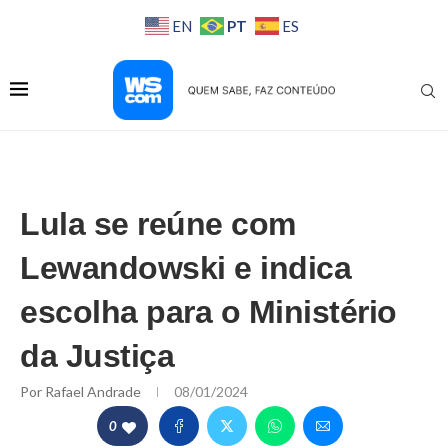
PT
EN
ES
Lula se reúne com
Lewandowski e indica
escolha para o Ministério
da Justiça
Por
Rafael Andrade
08/01/2024
0