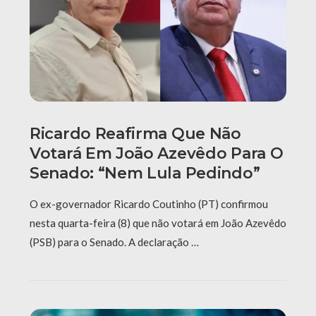
Ricardo Reafirma Que Não
Votará Em João Azevêdo Para O
Senado: “Nem Lula Pedindo”
O ex-governador Ricardo Coutinho (PT) confirmou
nesta quarta-feira (8) que não votará em João Azevêdo
(PSB) para o Senado. A declaração …