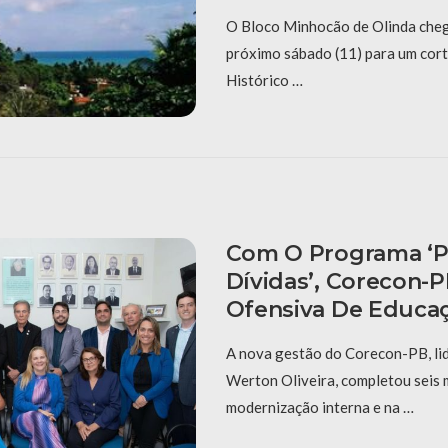
O Bloco Minhocão de Olinda cheg
próximo sábado (11) para um cort
Histórico …
Com O Programa ‘P
Dívidas’, Corecon-
Ofensiva De Educaç
A nova gestão do Corecon-PB, li
Werton Oliveira, completou seis
modernização interna e na …