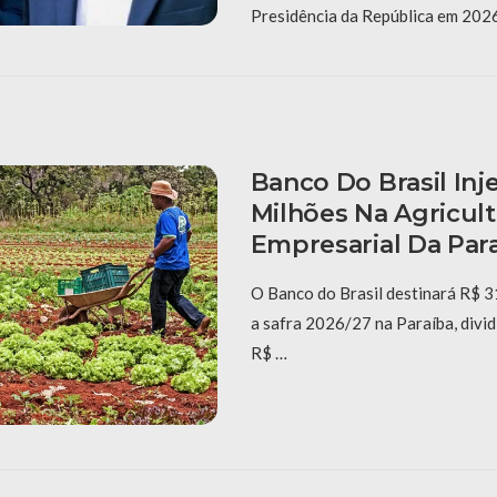
Presidência da República em 202
Banco Do Brasil Inj
Milhões Na Agricult
Empresarial Da Par
O Banco do Brasil destinará R$ 3
a safra 2026/27 na Paraíba, divi
R$ …