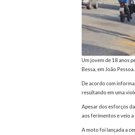
Um jovem de 18 anos pe
Bessa, em João Pessoa.
De acordo com informaçõ
resultando em uma viole
Apesar dos esforços da
aos ferimentos e veio a 
A moto foi lançada a ce