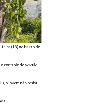
feira (18) no bairro do
o controle do veículo,
), o jovem não resistiu
ada.