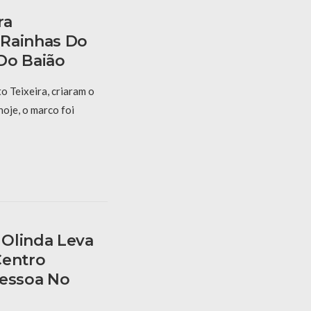
ra
 Rainhas Do
Do Baião
 Teixeira, criaram o
hoje, o marco foi
Olinda Leva
Centro
Pessoa No