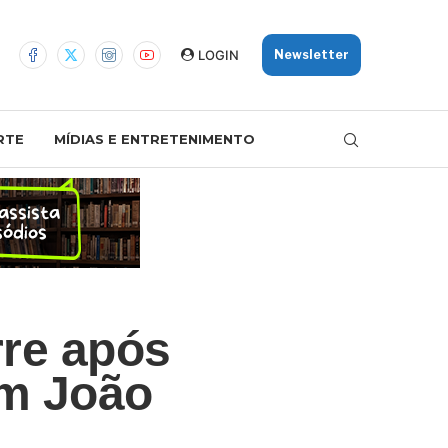
LOGIN
Newsletter
RTE
MÍDIAS E ENTRETENIMENTO
rre após
em João