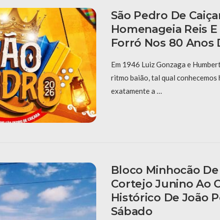
São Pedro De Caiça
Homenageia Reis E
Forró Nos 80 Anos 
Em 1946 Luiz Gonzaga e Humberto
ritmo baião, tal qual conhecemos 
exatamente a …
Bloco Minhocão De 
Cortejo Junino Ao 
Histórico De João 
Sábado