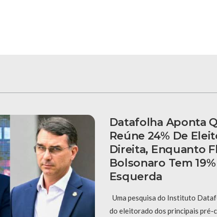
Datafolha Aponta Q
Reúne 24% De Eleit
Direita, Enquanto F
Bolsonaro Tem 19%
Esquerda
Uma pesquisa do Instituto Dataf
do eleitorado dos principais pré-