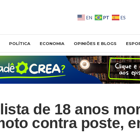
PT
EN
ES
POLÍTICA
ECONOMIA
OPINIÕES E BLOGS
ESPO
lista de 18 anos mo
 moto contra poste, 