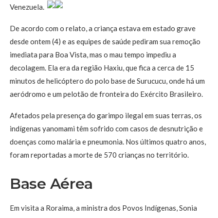
Venezuela.
De acordo com o relato, a criança estava em estado grave
desde ontem (4) e as equipes de saúde pediram sua remoção
imediata para Boa Vista, mas o mau tempo impediu a
decolagem. Ela era da região Haxiu, que fica a cerca de 15
minutos de helicóptero do polo base de Surucucu, onde há um
aeródromo e um pelotão de fronteira do Exército Brasileiro.
Afetados pela presença do garimpo ilegal em suas terras, os
indígenas yanomami têm sofrido com casos de desnutrição e
doenças como malária e pneumonia. Nos últimos quatro anos,
foram reportadas a morte de 570 crianças no território.
Base Aérea
Em visita a Roraima, a ministra dos Povos Indígenas, Sonia