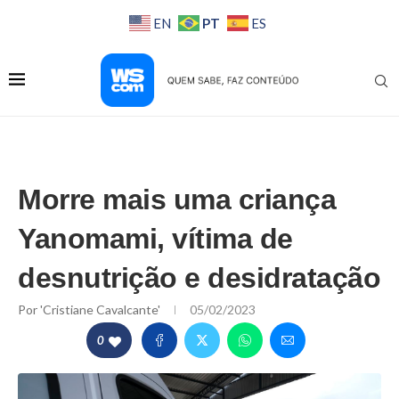
PT
EN
ES
Morre mais uma criança
Yanomami, vítima de
desnutrição e desidratação
Por
'Cristiane Cavalcante'
05/02/2023
0