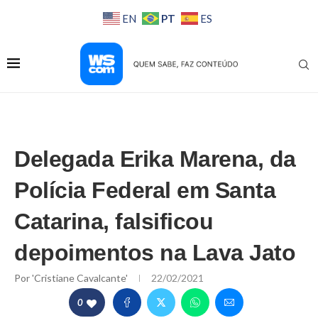
PT
EN
ES
Delegada Erika Marena, da
Polícia Federal em Santa
Catarina, falsificou
depoimentos na Lava Jato
Por
'Cristiane Cavalcante'
22/02/2021
0