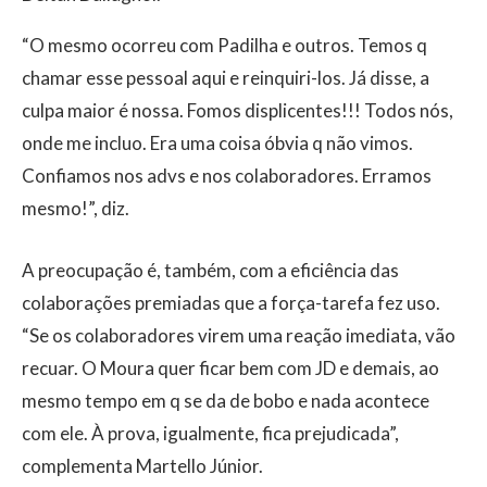
“O mesmo ocorreu com Padilha e outros. Temos q
chamar esse pessoal aqui e reinquiri-los. Já disse, a
culpa maior é nossa. Fomos displicentes!!! Todos nós,
onde me incluo. Era uma coisa óbvia q não vimos.
Confiamos nos advs e nos colaboradores. Erramos
mesmo!”, diz.
A preocupação é, também, com a eficiência das
colaborações premiadas que a força-tarefa fez uso.
“Se os colaboradores virem uma reação imediata, vão
recuar. O Moura quer ficar bem com JD e demais, ao
mesmo tempo em q se da de bobo e nada acontece
com ele. À prova, igualmente, fica prejudicada”,
complementa Martello Júnior.