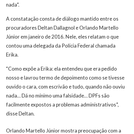
nada”.
A constatação consta de diálogo mantido entre os
procuradores Deltan Dallagnol e Orlando Martello
Júnior em janeiro de 2016. Nele, eles relatam o que
contou uma delegada da Polícia Federal chamada
Erika.
“Como expõe a Erika: ela entendeu que era pedido
nosso e lavrou termo de depoimento como se tivesse
ouvido o cara, com escrivão e tudo, quando não ouviu
nada… Dá no mínimo uma falsidade… DPFs são
facilmente expostos a problemas administrativos”,
disse Deltan.
Orlando Martello Júnior mostra preocupação com a