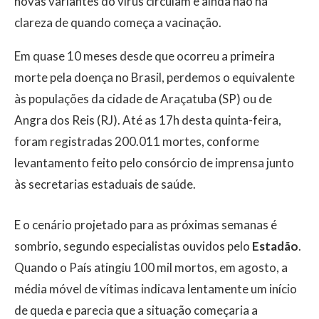
novas variantes do vírus circulam e ainda não há
clareza de quando começa a vacinação.
Em quase 10 meses desde que ocorreu a primeira
morte pela doença no Brasil, perdemos o equivalente
às populações da cidade de Araçatuba (SP) ou de
Angra dos Reis (RJ). Até as 17h desta quinta-feira,
foram registradas 200.011 mortes, conforme
levantamento feito pelo consórcio de imprensa junto
às secretarias estaduais de saúde.
E o cenário projetado para as próximas semanas é
sombrio, segundo especialistas ouvidos pelo
Estadão
.
Quando o País atingiu 100 mil mortos, em agosto, a
média móvel de vítimas indicava lentamente um início
de queda e parecia que a situação começaria a