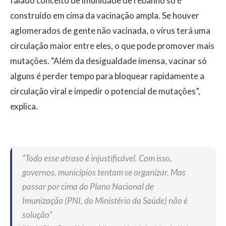
falado conceito de imunidade de rebanho só é
construído em cima da vacinação ampla. Se houver
aglomerados de gente não vacinada, o vírus terá uma
circulação maior entre eles, o que pode promover mais
mutações. “Além da desigualdade imensa, vacinar só
alguns é perder tempo para bloquear rapidamente a
circulação viral e impedir o potencial de mutações”,
explica.
“Todo esse atraso é injustificável. Com isso,
governos, municípios tentam se organizar. Mas
passar por cima do Plano Nacional de
Imunização (PNI, do Ministério da Saúde) não é
solução”