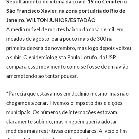
Sepultamento de vítima da covid-19 no Cemitério
São Francisco Xavier, na zona portuária do Rio de
Janeiro.
WILTON JUNIOR/ESTADÃO
A média móvel de mortes baixou da casa de mil, em
meados de agosto, para pouco mais de 300 na
primeira dezena de novembro, mas logo depois voltou
a subir. O epidemiologista Paulo Lotufo, da USP,
compara esse movimento como se fosse de um avião
arremetendo ao tentar pousar.
“Parecia que estávamos em declínio mesmo, mas não
chegamos a zerar. Tivemos o impacto das eleições
municipais. Os números de internações estavam
claramente subindo, mas ninguém queria adotar
medidas mais restritivas e impopulares. Aí veio o fim