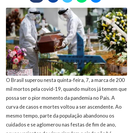
O Brasil superou nesta quinta-feira, 7, a marca de 200
mil mortos pela covid-19, quando muitos já temem que
possa ser o pior momento da pandemia no País. A
curva de casos e mortes voltou a ser ascendente. Ao
mesmo tempo, parte da população abandonou os
cuidados e se aglomerou nas festas de fim de ano,