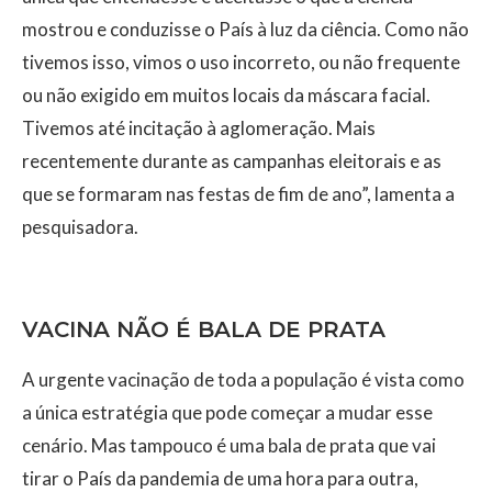
mostrou e conduzisse o País à luz da ciência. Como não
tivemos isso, vimos o uso incorreto, ou não frequente
ou não exigido em muitos locais da máscara facial.
Tivemos até incitação à aglomeração. Mais
recentemente durante as campanhas eleitorais e as
que se formaram nas festas de fim de ano”, lamenta a
pesquisadora.
VACINA NÃO É BALA DE PRATA
A urgente vacinação de toda a população é vista como
a única estratégia que pode começar a mudar esse
cenário. Mas tampouco é uma bala de prata que vai
tirar o País da pandemia de uma hora para outra,