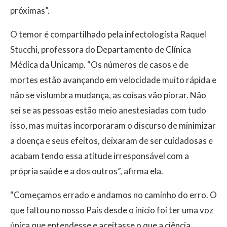
próximas”.
O temor é compartilhado pela infectologista Raquel
Stucchi, professora do Departamento de Clínica
Médica da Unicamp. “Os números de casos e de
mortes estão avançando em velocidade muito rápida e
não se vislumbra mudança, as coisas vão piorar. Não
sei se as pessoas estão meio anestesiadas com tudo
isso, mas muitas incorporaram o discurso de minimizar
a doença e seus efeitos, deixaram de ser cuidadosas e
acabam tendo essa atitude irresponsável com a
própria saúde e a dos outros”, afirma ela.
“Começamos errado e andamos no caminho do erro. O
que faltou no nosso País desde o início foi ter uma voz
única que entendesse e aceitasse o que a ciência