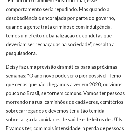
“Em um outro ambiente institucional, esse
comportamento seria repudiado. Mas quando a
desobediência é encorajada por parte do governo,
quando a gente trata criminoso com indulgência,
temos um efeito de banalização de condutas que
deveriam ser rechaçadas na sociedade”, ressalta a
pesquisadora.
Deisy faz uma previsão dramática para as próximas
semanas: “O ano novo pode ser o pior possível. Temo
que cenas que não chegamos a ver em 2020, ou vimos
pouco no Brasil, se tornem comuns. Vamos ter pessoas
morrendo na rua, caminhões de cadáveres, cemitérios
sobrecarregados e devemos ter a tão temida
sobrecarga das unidades de saúde e de leitos de UTIs.
E vamos ter, com mais intensidade, a perda de pessoas