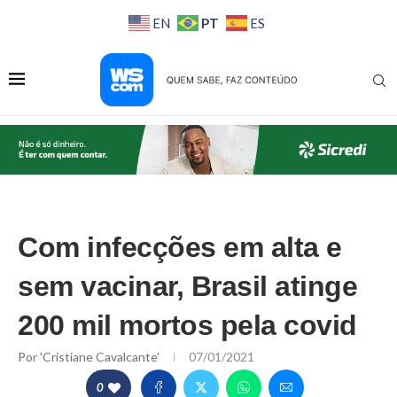
PT
EN
ES
Com infecções em alta e
sem vacinar, Brasil atinge
200 mil mortos pela covid
Por
'Cristiane Cavalcante'
07/01/2021
0