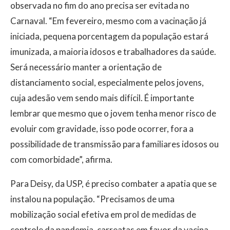
observada no fim do ano precisa ser evitada no
Carnaval. “Em fevereiro, mesmo com a vacinação já
iniciada, pequena porcentagem da população estará
imunizada, a maioria idosos e trabalhadores da saúde.
Será necessário manter a orientação de
distanciamento social, especialmente pelos jovens,
cuja adesão vem sendo mais difícil. É importante
lembrar que mesmo que o jovem tenha menor risco de
evoluir com gravidade, isso pode ocorrer, fora a
possibilidade de transmissão para familiares idosos ou
com comorbidade”, afirma.
Para Deisy, da USP, é preciso combater a apatia que se
instalou na população. “Precisamos de uma
mobilização social efetiva em prol de medidas de
controle da pandemia, carreatas em favor da vacina,