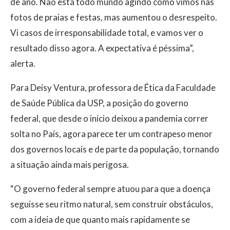
de ano. Não está todo mundo agindo como vimos nas
fotos de praias e festas, mas aumentou o desrespeito.
Vi casos de irresponsabilidade total, e vamos ver o
resultado disso agora. A expectativa é péssima”,
alerta.
Para Deisy Ventura, professora de Ética da Faculdade
de Saúde Pública da USP, a posição do governo
federal, que desde o início deixou a pandemia correr
solta no País, agora parece ter um contrapeso menor
dos governos locais e de parte da população, tornando
a situação ainda mais perigosa.
“O governo federal sempre atuou para que a doença
seguisse seu ritmo natural, sem construir obstáculos,
com a ideia de que quanto mais rapidamente se