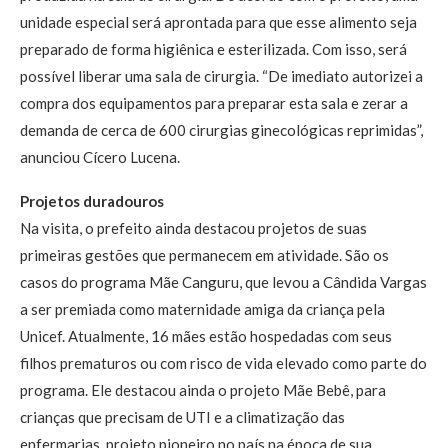
unidade especial será aprontada para que esse alimento seja
preparado de forma higiênica e esterilizada. Com isso, será
possível liberar uma sala de cirurgia. “De imediato autorizei a
compra dos equipamentos para preparar esta sala e zerar a
demanda de cerca de 600 cirurgias ginecológicas reprimidas”,
anunciou Cícero Lucena.
Projetos duradouros
Na visita, o prefeito ainda destacou projetos de suas
primeiras gestões que permanecem em atividade. São os
casos do programa Mãe Canguru, que levou a Cândida Vargas
a ser premiada como maternidade amiga da criança pela
Unicef. Atualmente, 16 mães estão hospedadas com seus
filhos prematuros ou com risco de vida elevado como parte do
programa. Ele destacou ainda o projeto Mãe Bebê, para
crianças que precisam de UTI e a climatização das
enfermarias, projeto pioneiro no país na época de sua