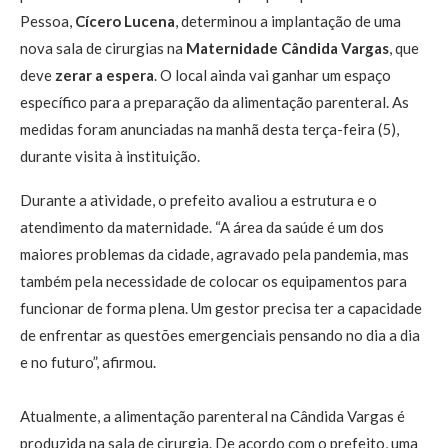
Pessoa,
Cícero Lucena
, determinou a implantação de uma
nova sala de cirurgias na
Maternidade Cândida Vargas
, que
deve
zerar a espera
. O local ainda vai ganhar um espaço
específico para a preparação da alimentação parenteral. As
medidas foram anunciadas na manhã desta terça-feira (5),
durante visita à instituição.
Durante a atividade, o prefeito avaliou a estrutura e o
atendimento da maternidade. “A área da saúde é um dos
maiores problemas da cidade, agravado pela pandemia, mas
também pela necessidade de colocar os equipamentos para
funcionar de forma plena. Um gestor precisa ter a capacidade
de enfrentar as questões emergenciais pensando no dia a dia
e no futuro”, afirmou.
Atualmente, a alimentação parenteral na Cândida Vargas é
produzida na sala de cirurgia. De acordo com o prefeito, uma