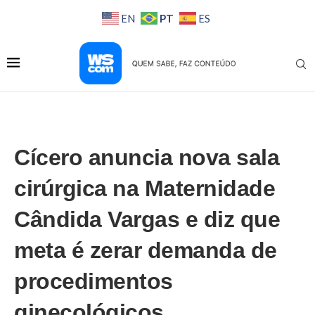
PT
EN
ES
Cícero anuncia nova sala
cirúrgica na Maternidade
Cândida Vargas e diz que
meta é zerar demanda de
procedimentos
ginecológicos