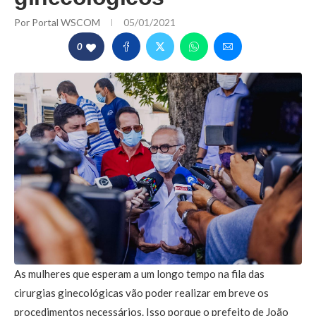
Por
Portal WSCOM
05/01/2021
0
As mulheres que esperam a um longo tempo na fila das
cirurgias ginecológicas vão poder realizar em breve os
procedimentos necessários. Isso porque o prefeito de João