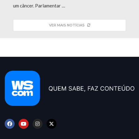
um câncer. Parlamentar …
VER MAIS NOTÍCIAS