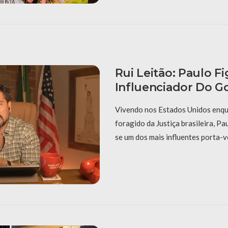
Rui Leitão: Paulo F
Influenciador Do G
Vivendo nos Estados Unidos enqu
foragido da Justiça brasileira, P
se um dos mais influentes porta-