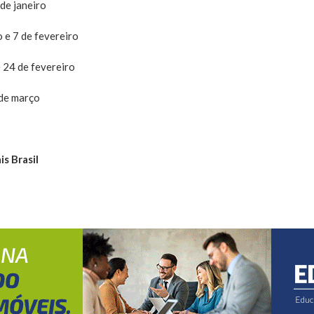
de janeiro
o e 7 de fevereiro
 24 de fevereiro
 de março
s Brasil