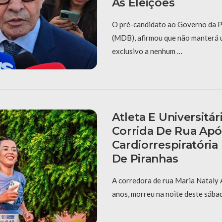
As Eleições
O pré-candidato ao Governo da P
(MDB), afirmou que não manterá 
exclusivo a nenhum …
Atleta E Universitá
Corrida De Rua Apó
Cardiorrespiratória
De Piranhas
A corredora de rua Maria Nataly 
anos, morreu na noite deste sábad