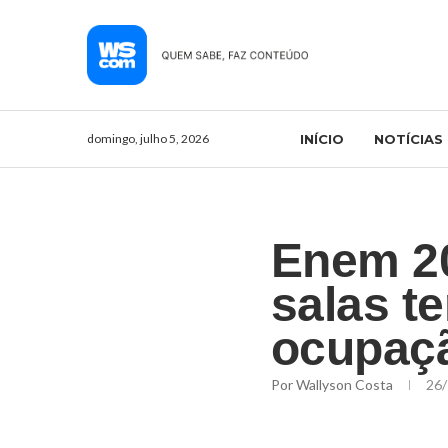
domingo, julho 5, 2026
INÍCIO
NOTÍCIAS
Enem 20
salas t
ocupaç
Por
Wallyson Costa
26/