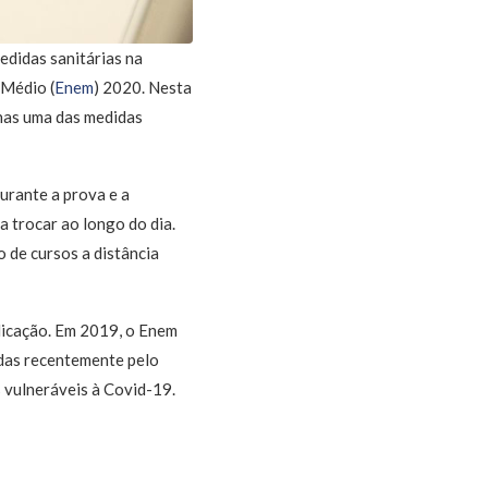
edidas sanitárias na
 Médio (
Enem
) 2020. Nesta
enas uma das medidas
urante a prova e a
a trocar ao longo do dia.
 de cursos a distância
plicação. Em 2019, o Enem
adas recentemente pelo
 vulneráveis à Covid-19.