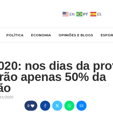
PT
EN
ES
POLÍTICA
ECONOMIA
OPINIÕES E BLOGS
ESPOR
20: nos dias da pro
erão apenas 50% da
ão
11/2020
0