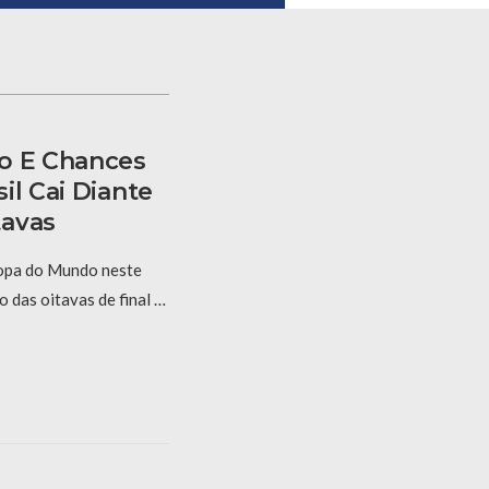
o E Chances
il Cai Diante
tavas
Copa do Mundo neste
 das oitavas de final …