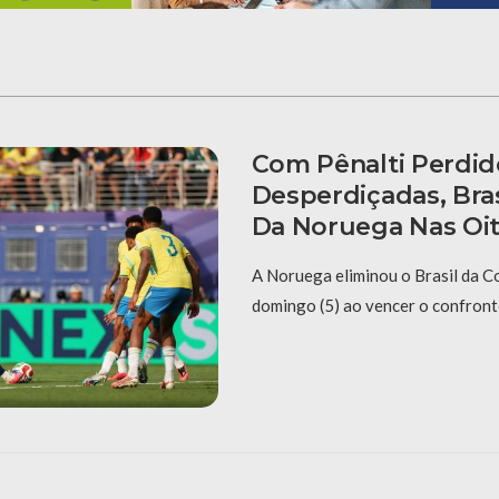
Com Pênalti Perdid
Desperdiçadas, Bras
Da Noruega Nas Oi
A Noruega eliminou o Brasil da 
domingo (5) ao vencer o confronto