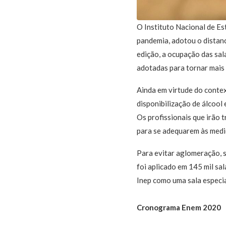
O Instituto Nacional de Es
pandemia, adotou o distanc
edição, a ocupação das sa
adotadas para tornar mais 
Ainda em virtude do contex
disponibilização de álcool
Os profissionais que irão 
para se adequarem às medi
Para evitar aglomeração, s
foi aplicado em 145 mil sa
Inep como uma sala especia
Cronograma Enem 2020