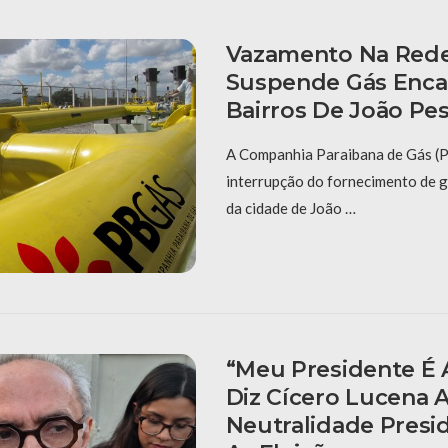
Vazamento Na Red
Suspende Gás Enc
Bairros De João Pe
A Companhia Paraibana de Gás (
interrupção do fornecimento de 
da cidade de João …
“Meu Presidente É A
Diz Cícero Lucena 
Neutralidade Presid