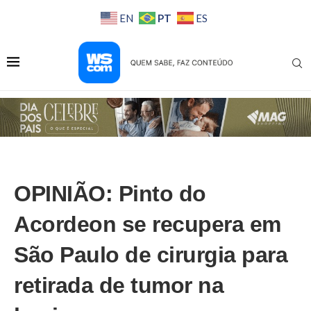
PT
EN
ES
OPINIÃO: Pinto do
Acordeon se recupera em
São Paulo de cirurgia para
retirada de tumor na