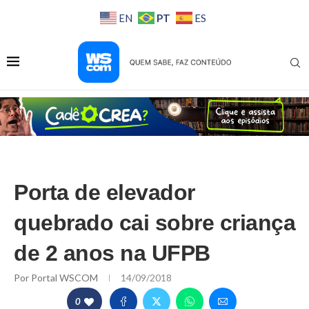
PT
EN
ES
Porta de elevador
quebrado cai sobre criança
de 2 anos na UFPB
Por
Portal WSCOM
14/09/2018
0