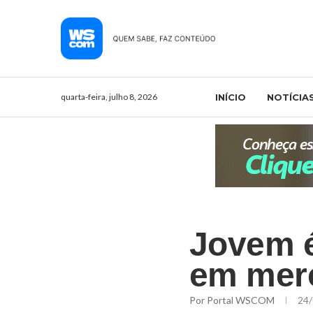
quarta-feira, julho 8, 2026
INÍCIO
NOTÍCIA
Jovem é
em merc
Por
Portal WSCOM
24/