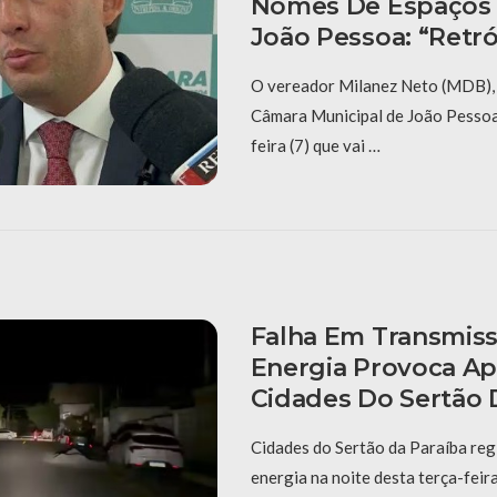
Nomes De Espaços 
João Pessoa: “Retr
O vereador Milanez Neto (MDB), 
Câmara Municipal de João Pessoa,
feira (7) que vai …
Falha Em Transmis
Energia Provoca A
Cidades Do Sertão 
Cidades do Sertão da Paraíba reg
energia na noite desta terça-feir