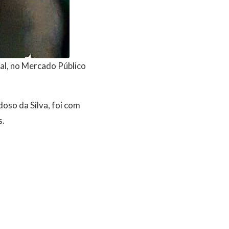
ral, no Mercado Público
oso da Silva, foi com
s.