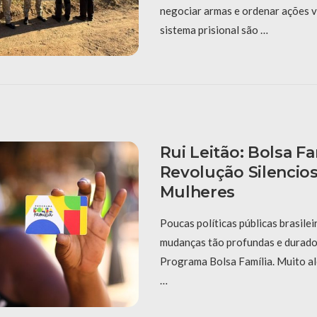
negociar armas e ordenar ações v
sistema prisional são …
Rui Leitão: Bolsa Fa
Revolução Silencio
Mulheres
Poucas políticas públicas brasile
mudanças tão profundas e durado
Programa Bolsa Família. Muito al
…