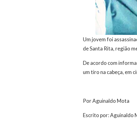
Um jovem foi assassinad
de Santa Rita, região m
De acordo com informaç
um tiro na cabeça, em ci
Por Aguinaldo Mota
Escrito por: Aguinaldo