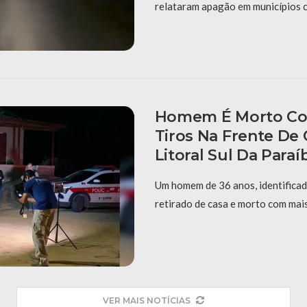
relataram apagão em municípios
Homem É Morto Co
Tiros Na Frente De
Litoral Sul Da Paraí
Um homem de 36 anos, identificad
retirado de casa e morto com mais
VER MAIS NOTÍCIAS