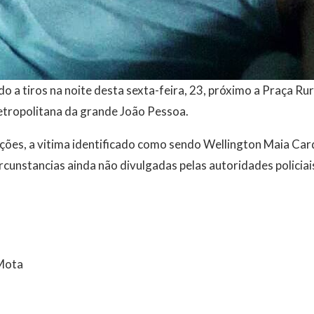
o a tiros na noite desta sexta-feira, 23, próximo a Praça Ru
etropolitana da grande João Pessoa.
ões, a vitima identificado como sendo Wellington Maia Card
rcunstancias ainda não divulgadas pelas autoridades policiai
 Mota