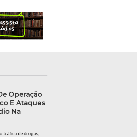
 De Operação
co E Ataques
dio Na
 tráfico de drogas,