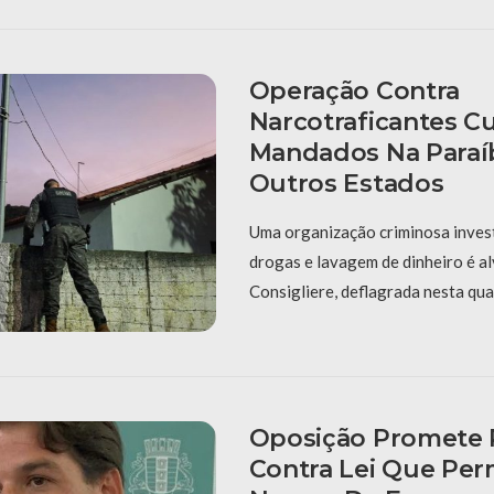
Operação Contra
Narcotraficantes 
Mandados Na Paraí
Outros Estados
Uma organização criminosa invest
drogas e lavagem de dinheiro é a
Consigliere, deflagrada nesta qua
Oposição Promete 
Contra Lei Que Per