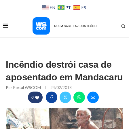
PT
EN
ES
Incêndio destrói casa de
aposentado em Mandacaru
Por
Portal WSCOM
24/02/2018
0