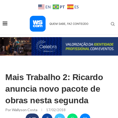
PT
EN
ES
Mais Trabalho 2: Ricardo
anuncia novo pacote de
obras nesta segunda
Por
Wallyson Costa
17/02/2018