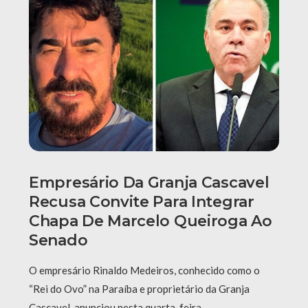
Empresário Da Granja Cascavel
Recusa Convite Para Integrar
Chapa De Marcelo Queiroga Ao
Senado
O empresário Rinaldo Medeiros, conhecido como o
“Rei do Ovo” na Paraíba e proprietário da Granja
Cascavel, anunciou nesta quarta-feira …