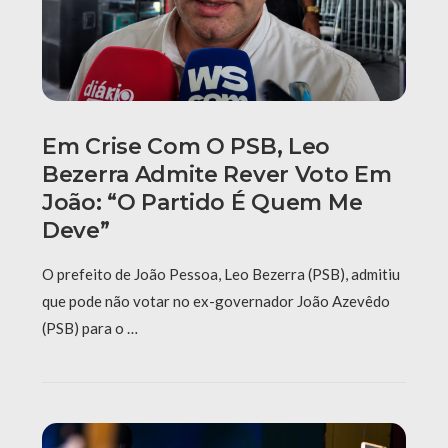
Em Crise Com O PSB, Leo
Bezerra Admite Rever Voto Em
João: “O Partido É Quem Me
Deve”
O prefeito de João Pessoa, Leo Bezerra (PSB), admitiu
que pode não votar no ex-governador João Azevêdo
(PSB) para o …