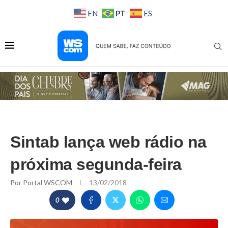
PT
EN
ES
Sintab lança web rádio na
próxima segunda-feira
Por
Portal WSCOM
13/02/2018
0