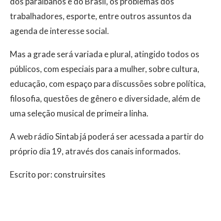
dos paraibanos e do Brasil, os problemas dos
trabalhadores, esporte, entre outros assuntos da
agenda de interesse social.
Mas a grade será variada e plural, atingido todos os
públicos, com especiais para a mulher, sobre cultura,
educação, com espaço para discussões sobre política,
filosofia, questões de gênero e diversidade, além de
uma seleção musical de primeira linha.
A web rádio Sintab já poderá ser acessada a partir do
próprio dia 19, através dos canais informados.
Escrito por: construirsites