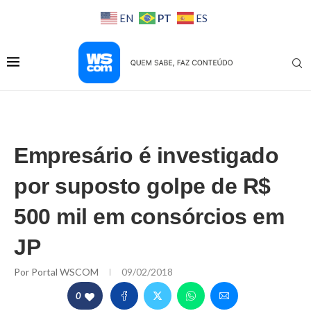
PT
EN
ES
Empresário é investigado
por suposto golpe de R$
500 mil em consórcios em
JP
Por
Portal WSCOM
09/02/2018
0