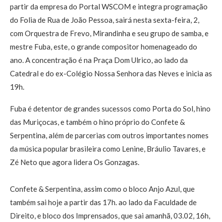
partir da empresa do Portal WSCOM e integra programação
do Folia de Rua de João Pessoa, sairá nesta sexta-feira, 2,
com Orquestra de Frevo, Mirandinha e seu grupo de samba, e
mestre Fuba, este, o grande compositor homenageado do
ano. A concentração é na Praça Dom Ulrico, ao lado da
Catedral e do ex-Colégio Nossa Senhora das Neves e inicia as
19h.
Fuba é detentor de grandes sucessos como Porta do Sol, hino
das Muriçocas, e também o hino próprio do Confete &
Serpentina, além de parcerias com outros importantes nomes
da música popular brasileira como Lenine, Bráulio Tavares, e
Zé Neto que agora lidera Os Gonzagas.
Confete & Serpentina, assim como o bloco Anjo Azul, que
também sai hoje a partir das 17h. ao lado da Faculdade de
Direito, e bloco dos Imprensados, que sai amanhã, 03.02, 16h,