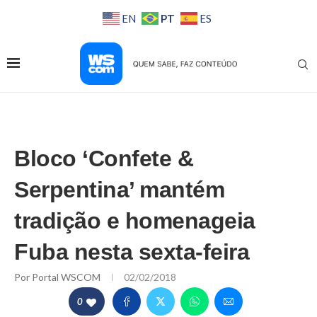
PT
EN
ES
Bloco ‘Confete &
Serpentina’ mantém
tradição e homenageia
Fuba nesta sexta-feira
Por
Portal WSCOM
02/02/2018
0