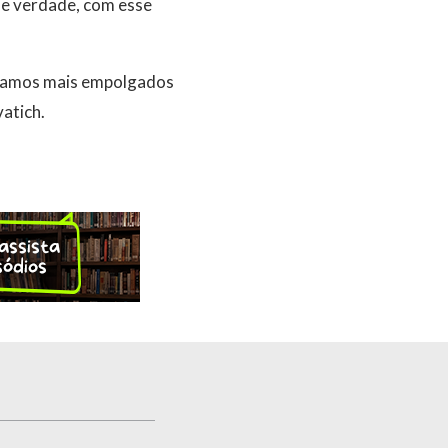
de verdade, com esse
icamos mais empolgados
atich.