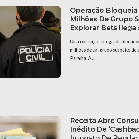
Operação Bloqueia 
Milhões De Grupo 
Explorar Bets Ilega
Uma operação integrada bloqueo
milhões de um grupo suspeito de e
Paraíba. A …
Receita Abre Consu
Inédito De ‘cashba
Imposto De Renda;