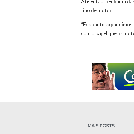
Até então, nenhuma das 
tipo de motor.
“Enquanto expandimos n
com o papel que as moto
MAIS POSTS