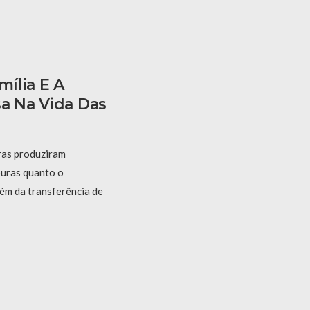
mília E A
sa Na Vida Das
iras produziram
uras quanto o
ém da transferência de