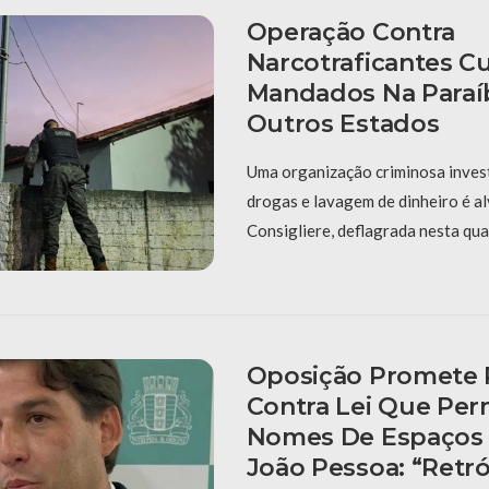
Operação Contra
Narcotraficantes 
Mandados Na Paraí
Outros Estados
Uma organização criminosa invest
drogas e lavagem de dinheiro é a
Consigliere, deflagrada nesta qua
Oposição Promete 
Contra Lei Que Per
Nomes De Espaços 
João Pessoa: “Retr