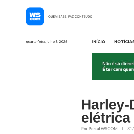
quarta-feira, julho 8, 2026
INÍCIO
NOTÍCIA
Harley-
elétric
Por
Portal WSCOM
31/