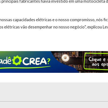
principais fabricantes havia investido em uma motocicleta 
ossas capacidades elétricas e o nosso compromisso, nós f
s elétricas vão desempenhar no nosso negócio”, explicou Lev