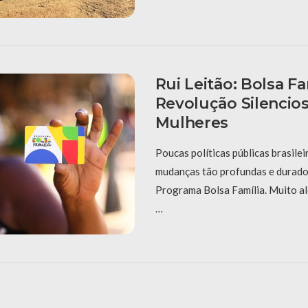
Rui Leitão: Bolsa Fa
Revolução Silencio
Mulheres
Poucas políticas públicas brasile
mudanças tão profundas e durado
Programa Bolsa Família. Muito al
…