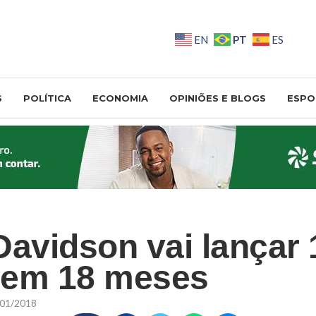
PT
EN
ES
S
POLÍTICA
ECONOMIA
OPINIÕES E BLOGS
ESPO
Davidson vai lançar 
a em 18 meses
01/2018