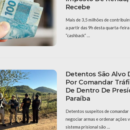
Recebe
Mais de 3,5 milhões de contribuin
a partir das 9h desta quarta-feira 
“cashback” …
Detentos São Alvo
Por Comandar Tráfi
De Dentro De Presí
Paraíba
Detentos suspeitos de comandar o
negociar armas e ordenar ações v
sistema prisional são …