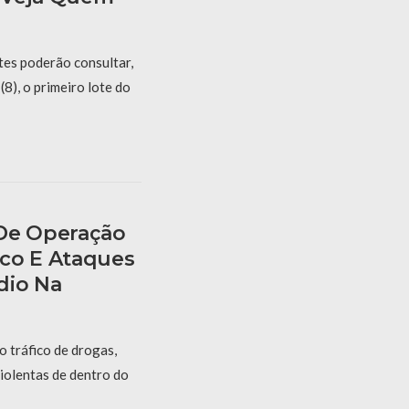
tes poderão consultar,
(8), o primeiro lote do
 De Operação
co E Ataques
dio Na
 tráfico de drogas,
iolentas de dentro do